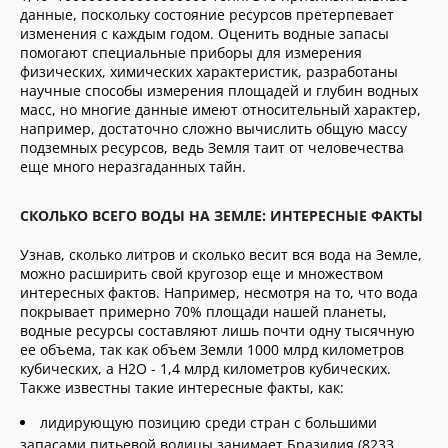
данные, поскольку состояние ресурсов претерпевает
изменения с каждым годом. Оценить водные запасы
помогают специальные приборы для измерения
физических, химических характеристик, разработаны
научные способы измерения площадей и глубин водных
масс, но многие данные имеют относительный характер,
например, достаточно сложно вычислить общую массу
подземных ресурсов, ведь Земля таит от человечества
еще много неразгаданных тайн.
СКОЛЬКО ВСЕГО ВОДЫ НА ЗЕМЛЕ: ИНТЕРЕСНЫЕ ФАКТЫ
Узнав, сколько литров и сколько весит вся вода на Земле,
можно расширить свой кругозор еще и множеством
интересных фактов. Например, несмотря на то, что вода
покрывает примерно 70% площади нашей планеты,
водные ресурсы составляют лишь почти одну тысячную
ее объема, так как объем Земли 1000 млрд километров
кубических, а Н2О - 1,4 млрд километров кубических.
Также известны такие интересные факты, как:
лидирующую позицию среди стран с большими
запасами питьевой водицы занимает Бразилия (8233