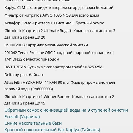
Kaplya CLM-L картридж минерализатор для воды большой
Фильтр от нитратов AKVO 1035 NO3 для всего дома
Аквафор Осмо-Кристалл 100 исп. 4M Обратный осмос
Gidrolock Квартира 2 Ultimate Bugatti Комплект антипотоп 3
датчика 2 крана ДУ 20
USTM 20BB Картридж механической очистки
201042 Tervix Pro Line ORC 2-ходовой шаровой клапан н/з 1
1/4" DN32 с электроприводом
BWT TRITAN Бутылка с сепаратором голубая 825325A
Delta by-pass байпасс
Atlas Filtri HYDRA HOT 1" RAH 90 mcr Фильтр промывной для
горячей воды (RA6000003)
Gidrolock Квартира 1 Winner Bonomi Комплект антипотоп 2
датчика 2 крана ДУ 15
Обратный осмос с ионизацией воды на 9 ступеней очистки
Ecosoft (Украина)
Синие накопительные баки
Красный накопительный бак Kaplya (Тайвань)