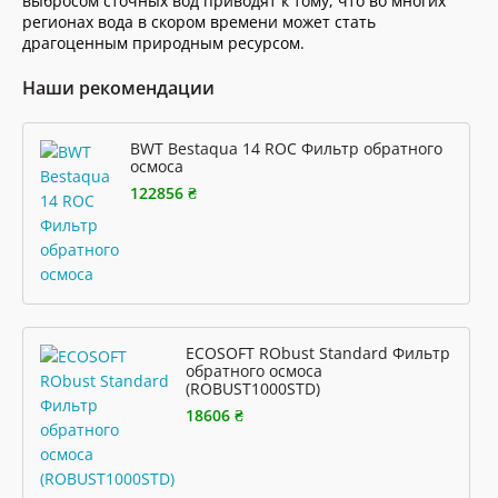
выбросом сточных вод приводят к тому, что во многих
регионах вода в скором времени может стать
драгоценным природным ресурсом.
Наши рекомендации
BWT Bestaqua 14 ROC Фильтр обратного
осмоса
122856 ₴
ECOSOFT RObust Standard Фильтр
обратного осмоса
(ROBUST1000STD)
18606 ₴