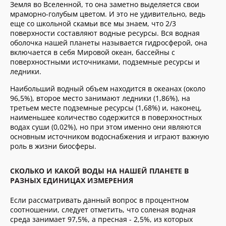
Земля во Вселенной, то она заметно выделяется свои
мраморно-голубым цветом. И это не удивительно, ведь
еще со школьной скамьи все мы знаем, что 2/3
поверхности составляют водные ресурсы. Вся водная
оболочка нашей планеты называется гидросферой, она
включается в себя Мировой океан, бассейны с
поверхностными источниками, подземные ресурсы и
ледники.
Наибольший водный объем находится в океанах (около
96,5%), второе место занимают ледники (1,86%), на
третьем месте подземные ресурсы (1,68%) и, наконец,
наименьшее количество содержится в поверхностных
водах суши (0,02%), но при этом именно они являются
основным источником водоснабжения и играют важную
роль в жизни биосферы.
СКОЛЬКО И КАКОЙ ВОДЫ НА НАШЕЙ ПЛАНЕТЕ В
РАЗНЫХ ЕДИНИЦАХ ИЗМЕРЕНИЯ
Если рассматривать данный вопрос в процентном
соотношении, следует отметить, что соленая водная
среда занимает 97,5%, а пресная - 2,5%, из которых