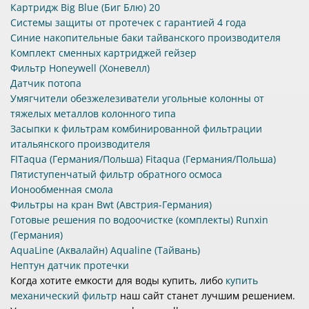
Картридж Big Blue (Биг Блю) 20
Системы защиты от протечек с гарантией 4 года
Синие накопительные баки тайванского производителя
Комплект сменных картриджей гейзер
Фильтр Honeywell (Хоневелл)
Датчик потопа
Умягчители обезжелезиватели угольные колонны от
тяжелых металлов колонного типа
Засыпки к фильтрам комбинированной фильтрации
итальянского производителя
FITaqua (Германия/Польша) Fitaqua (Германия/Польша)
Пятиступенчатый фильтр обратного осмоса
Ионообменная смола
Фильтры на кран Bwt (Австрия-Германия)
Готовые решения по водоочистке (комплекты) Runxin
(Германия)
AquaLine (Аквалайн) Aqualine (Тайвань)
Нептун датчик протечки
Когда хотите емкости для воды купить, либо
купить
механический фильтр
наш сайт станет лучшим решением.