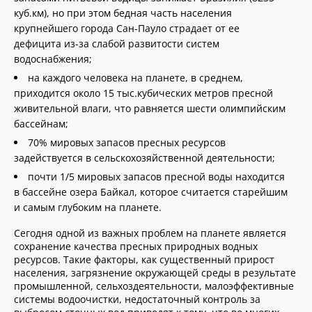
куб.км), но при этом бедная часть населения
крупнейшего города Сан-Пауло страдает от ее
дефицита из-за слабой развитости систем
водоснабжения;
на каждого человека на планете, в среднем,
приходится около 15 тыс.кубических метров пресной
живительной влаги, что равняется шести олимпийским
бассейнам;
70% мировых запасов пресных ресурсов
задействуется в сельскохозяйственной деятельности;
почти 1/5 мировых запасов пресной воды находится
в бассейне озера Байкал, которое считается старейшим
и самым глубоким на планете.
Сегодня одной из важных проблем на планете является
сохранение качества пресных природных водных
ресурсов. Такие факторы, как существенный прирост
населения, загрязнение окружающей среды в результате
промышленной, сельхоздеятельности, малоэффективные
системы водоочистки, недостаточный контроль за