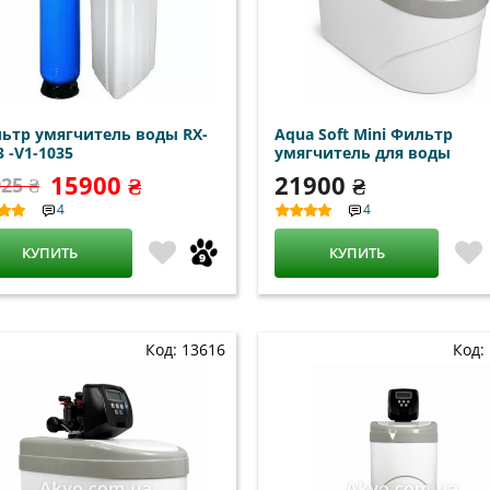
ьтр умягчитель воды RX-
Aqua Soft Mini Фильтр
3 -V1-1035
умягчитель для воды
15900 ₴
21900 ₴
25 ₴
4
4
КУПИТЬ
КУПИТЬ
Код: 13616
Код: