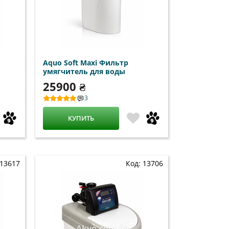
Aquo Soft Maxi Фильтр
умягчитель для воды
25900 ₴
3
КУПИТЬ
 13617
Код: 13706