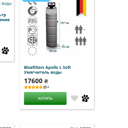
ьтр
ения
Bluefilters Apollo L Soft
Умягчитель воды
17600 ₴
4
КУПИТЬ