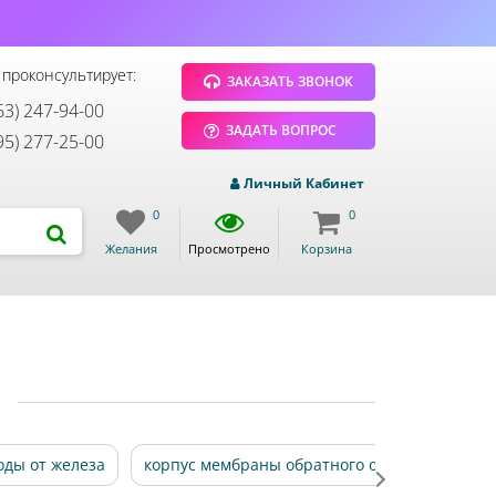
 проконсультирует:
ЗАКАЗАТЬ ЗВОНОК
63) 247-94-00
ЗАДАТЬ ВОПРОС
95) 277-25-00
Личный Кабинет
0
0
Желания
Просмотрено
Корзина
оды от железа
корпус мембраны обратного осмоса промы