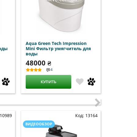
Aqua Green Tech Impression
оды
Mini Фильтр умягчитель для
воды
48000 ₴
4
КУПИТЬ
 10989
Код: 13164
ВИДЕООБЗОР