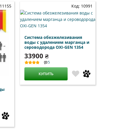
 11155
Код: 10991
Система обезжелезивания
воды с удалением марганца и
сероводорода OXI-GEN 1354
33900 ₴
5
КУПИТЬ
ды