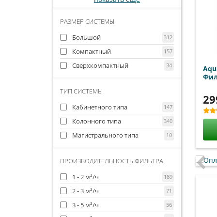
РАЗМЕР СИСТЕМЫ
Большой
312
Компактный
157
Сверхкомпактный
34
Aqu
Фил
ТИП СИСТЕМЫ
29
Кабинетного типа
147
Колонного типа
340
Магистрального типа
10
ПРОИЗВОДИТЕЛЬНОСТЬ ФИЛЬТРА
1 - 2 м³/ч
189
2 - 3 м³/ч
71
3 - 5 м³/ч
56