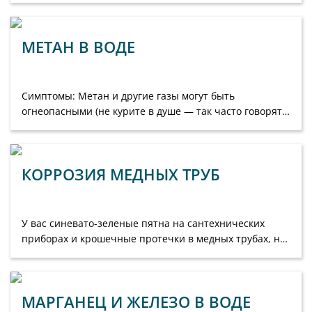
МЕТАН В ВОДЕ
Симптомы: Метан и другие газы могут быть
огнеопасными (не курите в душе — так часто говорят в
шутку) и взрывоопасными, также метан растворя...
КОРРОЗИЯ МЕДНЫХ ТРУБ
У вас синевато-зеленые пятна на сантехнических
приборах и крошечные протечки в медных трубах, но
при этом pH воды нейтральный? Пятна вызваны
высоким с...
МАРГАНЕЦ И ЖЕЛЕЗО В ВОДЕ