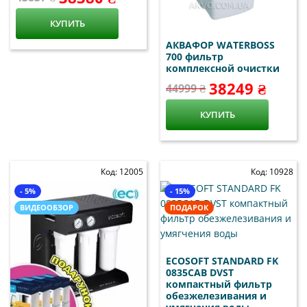
КУПИТЬ
АКВАФОР WATERBOSS
700 фильтр
комплексной очистки
38249 ₴
44999 ₴
КУПИТЬ
Код: 12005
Код: 10928
- 5%
- 15%
ВИДЕООБЗОР
ПОДАРОК
ECOSOFT STANDARD FK
0835CAB DVST
компактный фильтр
обезжелезивания и