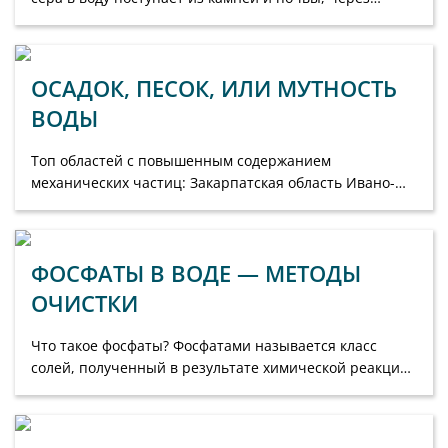
которые проходит грунтовая вода, прежде чем она п...
ОСАДОК, ПЕСОК, ИЛИ МУТНОСТЬ
ВОДЫ
Топ областей с повышенным содержанием
механических частиц: Закарпатская область Ивано-
Франковская область Волынская область Одесская
облас...
ФОСФАТЫ В ВОДЕ — МЕТОДЫ
ОЧИСТКИ
Что такое фосфаты? Фосфатами называется класс
солей, полученный в результате химической реакции
фосфорной кислоты с другими химическими
элементами....