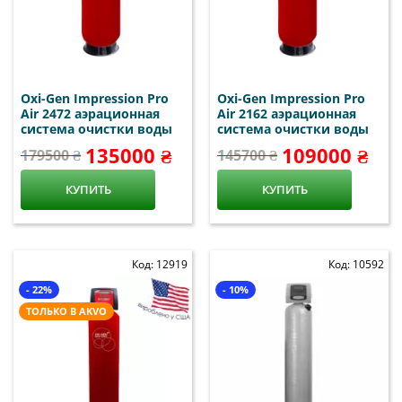
Oxi-Gen Impression Pro
Oxi-Gen Impression Pro
Air 2472 аэрационная
Air 2162 аэрационная
система очистки воды
система очистки воды
135000 ₴
109000 ₴
179500 ₴
145700 ₴
КУПИТЬ
КУПИТЬ
Код: 12919
Код: 10592
- 22%
- 10%
ТОЛЬКО В AKVO