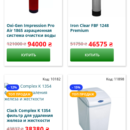
Oxi-Gen Impression Pro
Iron Clear FBF 1248
Air 1865 аэрационная
Premium
система очистки воды
94000 ₴
46575 ₴
121000 ₴
51750 ₴
КУПИТЬ
КУПИТЬ
Код: 10182
Код: 11898
- 12%
- 15%
ТОП ПРОДАЖ
ТОП ПРОДАЖ
Clack Complex K 1354
фильтр для удаления
железа и жесткости
38380 ₴
43837 ₴