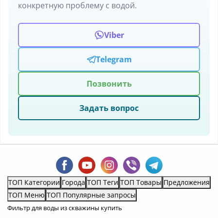
конкретную проблему с водой.
Viber
Telegram
Позвонить
Задать вопрос
ТОП Категории
Города
ТОП Теги
ТОП Товары
Предложения
ТОП Меню
ТОП Популярные запросы
Фильтр для воды из скважины купить