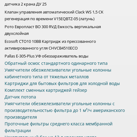
датчика 2 крана ДУ 25
Клапан управления автоматический Clack WS 1,5 CK
регенерация по времени V15EQBTZ-05 (латунь)
Рото Европласт ВО 300 RVД Емкость вертикальная
двухслойная
Ecosoft CTO10 10BB Картридж из прессованного
активированного угля CHVCB4510ECO
Pallas E-305-Plus УФ обеззараживатель воды
Обратный осмос стандартного одинарного типа
Умягчители обезжелезиватели угольные колонны
кабинетного типа от тяжелых металлов
Картриджи для бытовых фильтров для холодной воды
Комплект сменных картриджей гейзер
Датчик потопа
Умягчители обезжелезиватели угольные колонны с
производительностью фильтра до 1 м³/ч американского
производителя
Проточные фильтры среднего класса мембранной
фильтрации