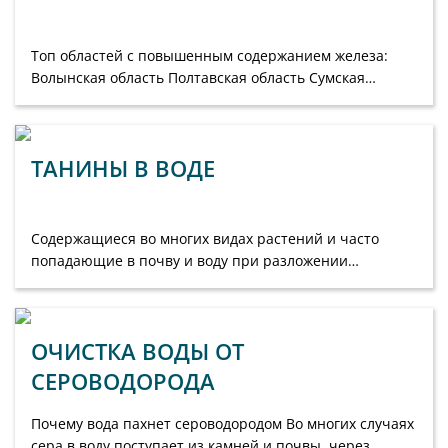
Топ областей с повышенным содержанием железа:
Волынская область Полтавская область Сумская
область Хмельницкая область Черкасская област...
ТАНИНЫ В ВОДЕ
Содержащиеся во многих видах растений и часто
попадающие в почву и воду при разложении
растений, танины, может быть трудно удалить. Эти
биомолекулы пр...
ОЧИСТКА ВОДЫ ОТ
СЕРОВОДОРОДА
Почему вода пахнет сероводородом Во многих случаях
сера в воду поступает из камней и почвы, через