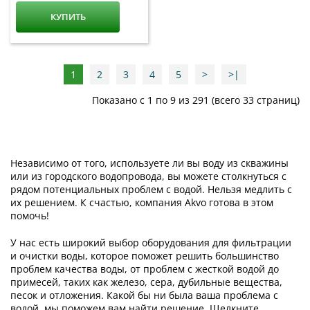
КУПИТЬ
1
2
3
4
5
>
>|
Показано с 1 по 9 из 291 (всего 33 страниц)
Независимо от того, используете ли вы воду из скважины
или из городского водопровода, вы можете столкнуться с
рядом потенциальных проблем с водой. Нельзя медлить с
их решением. К счастью, компания Akvo готова в этом
помочь!
У нас есть широкий выбор оборудования для фильтрации
и очистки воды, которое поможет решить большинство
проблем качества воды, от проблем с жесткой водой до
примесей, таких как железо, сера, дубильные вещества,
песок и отложения. Какой бы ни была ваша проблема с
водой, мы поможем вам найти решение. Щелкните