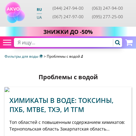
(044) 247-94-00
(063) 247-94-00
RU
(067) 247-97-00
(095) 277-25-00
UA
Фильтры для воды 🌍
>
Проблемы с водой🔬
Проблемы с водой
ХИМИКАТЫ В ВОДЕ: ТОКСИНЫ,
ПХБ, MTBE, TХЭ, И TГM
Топ областей с повышенным содержанием химикатов:
Тернопольская область Закарпатская область
Киевская область Днепропетровская область По...