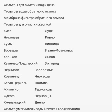
Фильтры для очистки воды цена
Фильтры воды обратного осмоса
Мембрана фильтра обратного осмоса
Фильтры для очистки жесткой
Киев
Луцк
Николаев
Ровно
Сумы
Винница
Бровары
Ивано-Франковск
Харьков
Львов
Каменец-Подольский
Ужгород
Чернигов
Запорожье
Кременчуг
Черкассы
Белая Церковь
Полтава
Житомир
Тернополь
Одесса
Черновцы
Хмельницкий
Днепр
Фильтр умягчитель воды Denver +12,5 (Испания)