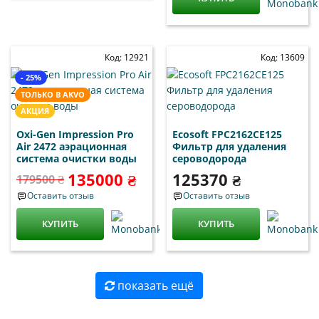
Код: 12921
Код: 13609
- 25%
ТОЛЬКО В AKVO
АКЦИЯ
Oxi-Gen Impression Pro
Ecosoft FPC2162CE125
Air 2472 аэрационная
Фильтр для удаления
система очистки воды
сероводорода
135000 ₴
125370 ₴
179500 ₴
Оставить отзыв
Оставить отзыв
КУПИТЬ
КУПИТЬ
показать ещё