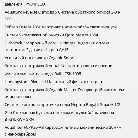
давления FPV34PECO
Aquaturk Reverse Osmosis 5 Cистема обратного осмоса 3-04-
ECO-H
Гейзер Fe MIX 10SL Картридж нитный обезжелезивающий
Система комплексной очистки Fjord Master 1354
Gidrolock Загородный дом 1 Ultimate Bugatti Комплект
антипотоп 3 датчика 1 кран ДУ15
Угольный постфильтр Organic Smart
Комплект картриджей Aquafilter против хлора и накипи
Фильтр умягчитель воды Raifil CSII 1035
Harvingstone Rivulet.1 Настольный фильтр на кран
Комплект картриджей Organic Master Trio для тройных систем
очистки воды
Система контроля протечки воды Neptun Bugatti Smart+ 1/2
Geo Стеклянная бутылка с чехлом и втулкой, 1 л, зеленая
BTG1LRWHGRN
Aquafilter FCPP20-AB картридж нитный механический 20мкм
с наносеребром