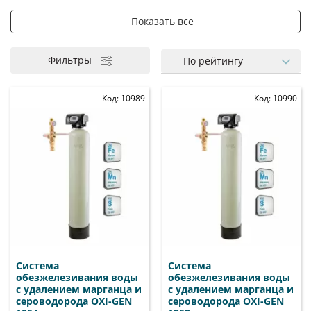
Показать все
Марганец
Oxi-Gen
Для квартиры
Birm
Сероводород
Для дома
Bio-fusion
Для скважины
Centaur
Сорбенты AC и MC
Бытовые
Промышленные
Фильтры
По рейтингу
Код: 10989
Код: 10990
Система
Система
обезжелезивания воды
обезжелезивания воды
с удалением марганца и
с удалением марганца и
сероводорода OXI-GEN
сероводорода OXI-GEN