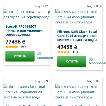
Код: 11125
Код: 13097
Ecosoft FPC1665CT
Фильтр для удаления
Filtrons XaiR Clack Total
сероводорода
Care 1044 аэрационная
система очистки воды
77436 ₴
49458 ₴
5
4
КУПИТЬ
КУПИТЬ
Код: 13098
Код: 13099