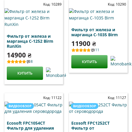
Код: 10289
Код: 10290
Фильтр от железа и
марганца С-1035 Birm
Фильтр от железа и
марганца С-1252 Birm
11900 ₴
RunXin
11
14900 ₴
8
КУПИТЬ
КУПИТЬ
Код: 11122
Код: 11127
ВИДЕООБЗОР
ВИДЕООБЗОР
Ecosoft FPC1054CT
Ecosoft FPC1252CT
Фильтр для удаления
Фильтр от