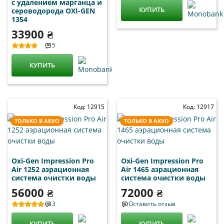
с удалением марганца и
КУПИТЬ
сероводорода OXI-GEN
1354
33900 ₴
5
КУПИТЬ
Код: 12915
Код: 12917
ТОЛЬКО В AKVO
ТОЛЬКО В AKVO
Oxi-Gen Impression Pro
Oxi-Gen Impression Pro
Air 1252 аэрационная
Air 1465 аэрационная
система очистки воды
система очистки воды
56000 ₴
72000 ₴
3
Оставить отзыв
КУПИТЬ
КУПИТЬ