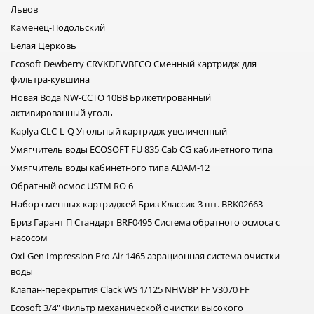
Львов
Каменец-Подольский
Белая Церковь
Ecosoft Dewberry CRVKDEWBECO Сменный картридж для
фильтра-кувшина
Новая Вода NW-CCTO 10BB Брикетированный
активированный уголь
Kaplya CLC-L-Q Угольный картридж увеличенный
Умягчитель воды ECOSOFT FU 835 Cab CG кабинетного типа
Умягчитель воды кабинетного типа ADAM-12
Обратный осмос USTM RO 6
Набор сменных картриджей Бриз Классик 3 шт. BRK02663
Бриз Гарант П Стандарт BRF0495 Система обратного осмоса с
насосом
Oxi-Gen Impression Pro Air 1465 аэрационная система очистки
воды
Клапан-перекрытия Clack WS 1/125 NHWBP FF V3070 FF
Ecosoft 3/4" Фильтр механической очистки высокого