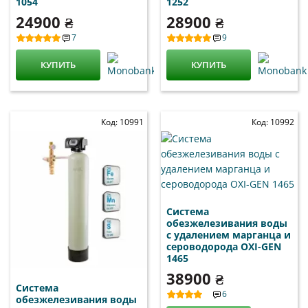
1054
1252
24900 ₴
28900 ₴
7
9
КУПИТЬ
КУПИТЬ
Код: 10991
Код: 10992
Система
обезжелезивания воды
с удалением марганца и
сероводорода OXI-GEN
1465
38900 ₴
Система
6
обезжелезивания воды