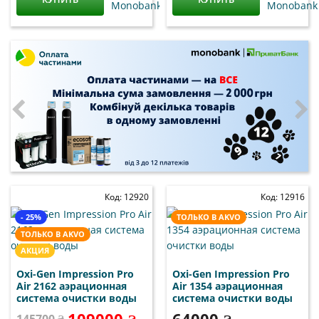
Код: 12920
Код: 12916
- 25%
ТОЛЬКО В AKVO
ТОЛЬКО В AKVO
АКЦИЯ
Oxi-Gen Impression Pro
Oxi-Gen Impression Pro
Air 2162 аэрационная
Air 1354 аэрационная
система очистки воды
система очистки воды
109000 ₴
64000 ₴
145700 ₴