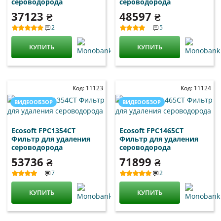
сероводорода
сероводорода
37123 ₴
48597 ₴
2
5
КУПИТЬ
КУПИТЬ
Код: 11123
Код: 11124
ВИДЕООБЗОР
ВИДЕООБЗОР
Ecosoft FPC1354CT
Ecosoft FPC1465CT
Фильтр для удаления
Фильтр для удаления
сероводорода
сероводорода
53736 ₴
71899 ₴
7
2
КУПИТЬ
КУПИТЬ