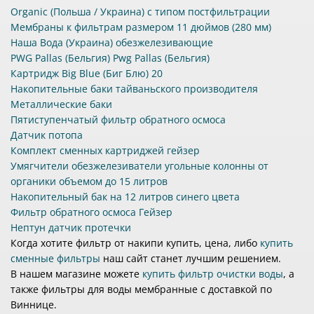
Organic (Польша / Украина) с типом постфильтрации
Мембраны к фильтрам размером 11 дюймов (280 мм)
Наша Вода (Украина) обезжелезивающие
PWG Pallas (Бельгия) Pwg Pallas (Бельгия)
Картридж Big Blue (Биг Блю) 20
Накопительные баки тайваньского производителя
Металлические баки
Пятиступенчатый фильтр обратного осмоса
Датчик потопа
Комплект сменных картриджей гейзер
Умягчители обезжелезиватели угольные колонны от
органики объемом до 15 литров
Накопительный бак на 12 литров синего цвета
Фильтр обратного осмоса Гейзер
Нептун датчик протечки
Когда хотите фильтр от накипи купить, цена, либо
купить
сменные фильтры
наш сайт станет лучшим решением.
В нашем магазине можете
купить фильтр очистки воды
, а
также фильтры для воды мембранные с доставкой по
Виннице.