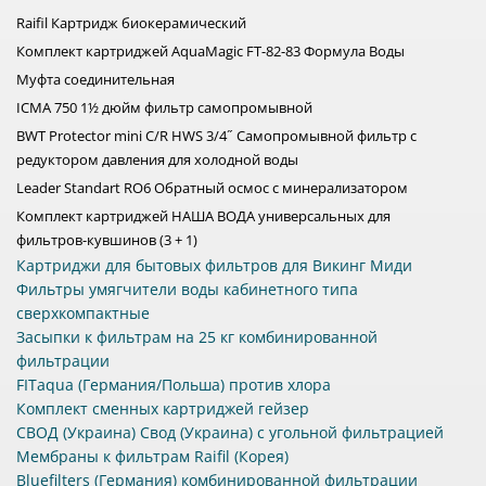
Raifil Картридж биокерамический
Комплект картриджей AquaMagic FT-82-83 Формула Воды
Муфта соединительная
ICMA 750 1½ дюйм фильтр самопромывной
BWT Protector mini C/R HWS 3/4˝ Самопромывной фильтр с
редуктором давления для холодной воды
Leader Standart RO6 Обратный осмос с минерализатором
Комплект картриджей НАША ВОДА универсальных для
фильтров-кувшинов (3 + 1)
Картриджи для бытовых фильтров для Викинг Миди
Фильтры умягчители воды кабинетного типа
сверхкомпактные
Засыпки к фильтрам на 25 кг комбинированной
фильтрации
FITaqua (Германия/Польша) против хлора
Комплект сменных картриджей гейзер
СВОД (Украина) Свод (Украина) с угольной фильтрацией
Мембраны к фильтрам Raifil (Корея)
Bluefilters (Германия) комбинированной фильтрации