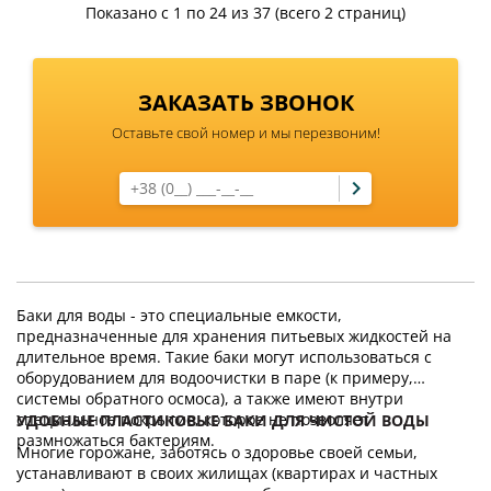
Показано с 1 по 24 из 37 (всего 2 страниц)
ЗАКАЗАТЬ ЗВОНОК
Оставьте свой номер и мы перезвоним!
Баки для воды - это специальные емкости,
предназначенные для хранения питьевых жидкостей на
длительное время. Такие баки могут использоваться с
оборудованием для водоочистки в паре (к примеру,
системы обратного осмоса), а также имеют внутри
специальное покрытие, которое не позволяет
УДОБНЫЕ ПЛАСТИКОВЫЕ БАКИ ДЛЯ ЧИСТОЙ ВОДЫ
размножаться бактериям.
Многие горожане, заботясь о здоровье своей семьи,
устанавливают в своих жилищах (квартирах и частных