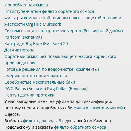
Ионообменная смола
Пятиступенчатый фильтр обратного осмоса
Фильтры комплексной очистки воды с защитой от соли и
жесткости Organic Multisorb
Системы защиты от протечек Neptun (Россия) на 2 дюйма
Puricom (Испания)
Картридж Big Blue (Биг Блю) 20
Датчик потопа
Обратный осмос без повышающего насоса корейского
производителя
Готовые решения по водоочистке (комплекты)
американского производителя
Серебристые накопительные баки
PWG Pallas (Бельгия) Pwg Pallas (Бельгия)
Нептун датчик протечки
У нас выгодные цены на уф лампа для дезинфекции,
поэтому спешите подобрать себе
фильтр самопромывной
в
Одессе.
Выбрать
фильтр для воды 3
с доставкой по Каменец-
Подольскому и заказать
фильтр обратного осмоса