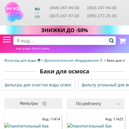
(044) 247-94-00
(063) 247-94-00
RU
(067) 247-97-00
(095) 277-25-00
UA
картридж брита цена
Фильтры для воды 🌍
>
Дополнительное оборудование 💦
>
Баки для осм
Баки для осмоса
фильтры для очистки воды осмос
фильтр угольный для в
Фильтры
По рейтингу
Код: 11414
Код: 11425