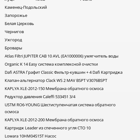
Каменец-Подольский
Запорожье
Белая Церковь
Чернигов
Ужгород
Бровары
Atlas Filtri JUPITER CAB 10 AVL (EA1000006) умягчитель воды
Organic K 14 Easy система комплексной очистки
Dafi ASTRA Графит Classic Фильтр-кувшин + 4 Dafi Картриджа
Клапан-альтернатор Clack WS 2 MAV BSPT V3076BSPT
KAPLYA XLE-2012-150 Мембрана обратного осмоса
Редуктор давления Caleffi 533451 3/4
USTM RO6-YOUNG Шестиступенчатая система обратного
осмоса
KAPLYA XLE-2012-200 Мембрана обратного осмоса
Картридж Leader из спеченного угля CTO 10
Lowara 10HM04S15T Насос