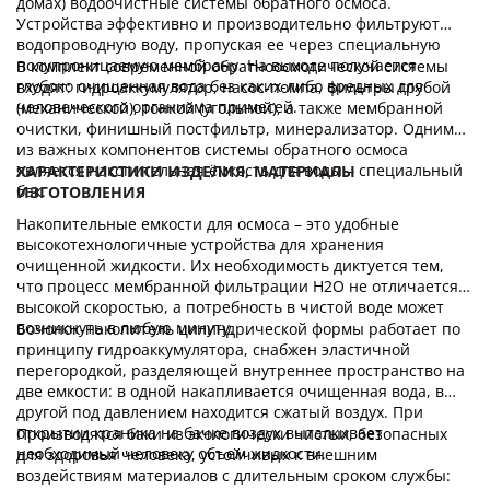
домах) водоочистные системы обратного осмоса.
Устройства эффективно и производительно фильтруют
водопроводную воду, пропуская ее через специальную
полупроницаемую мембрану. На выходе получается
В комплект современной обратноосмотической системы
глубоко очищенная вода без каких-либо вредных для
входят: гидроаккумулятор, насос-помпа, фильтры грубой
человеческого организма примесей.
(механической), тонкой (угольной), а также мембранной
очистки, финишный постфильтр, минерализатор. Одним
из важных компонентов системы обратного осмоса
является накопительная ёмкость для воды – специальный
ХАРАКТЕРИСТИКИ ИЗДЕЛИЯ, МАТЕРИАЛЫ
бак.
ИЗГОТОВЛЕНИЯ
Накопительные емкости для осмоса – это удобные
высокотехнологичные устройства для хранения
очищенной жидкости. Их необходимость диктуется тем,
что процесс мембранной фильтрации Н2О не отличается
высокой скоростью, а потребность в чистой воде может
возникнуть в любую минуту.
Бочонок-накопитель цилиндрической формы работает по
принципу гидроаккумулятора, снабжен эластичной
перегородкой, разделяющей внутреннее пространство на
две емкости: в одной накапливается очищенная вода, в
другой под давлением находится сжатый воздух. При
открытии краника на бачке воздух выталкивает
Производятся баки из экологически чистых, безопасных
необходимый человеку объем жидкости.
для здоровья человека, устойчивых к внешним
воздействиям материалов с длительным сроком службы: