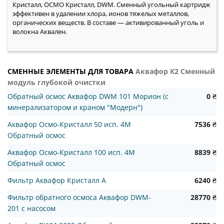
Кристалл, ОСМО Кристалл, DWM. Сменный угольный картридж
эффективен в удалении хлора, ионов тяжелых металлов,
органических веществ. В составе — активированный уголь и
волокна Аквален.
СМЕННЫЕ ЭЛЕМЕНТЫ ДЛЯ ТОВАРА
Аквафор К2 Сменный
модуль глубокой очистки
Обратный осмос Аквафор DWM 101 Морион (с
0 ₴
минерализатором и краном "Модерн")
Аквафор Осмо-Кристалл 50 исп. 4M
7536 ₴
Обратный осмос
Аквафор Осмо-Кристалл 100 исп. 4M
8839 ₴
Обратный осмос
Фильтр Аквафор Кристалл А
6240 ₴
Фильтр обратного осмоса Аквафор DWM-
28770 ₴
201 с насосом