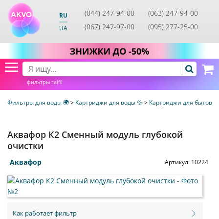
(044) 247-94-00
(063) 247-94-00
RU
(067) 247-97-00
(095) 277-25-00
UA
фильтры raifil
Фильтры для воды 🌍
>
Картриджи для воды 💦
>
Картриджи для бытовых
Аквафор К2 Сменный модуль глубокой
очистки
Аквафор
Артикул:
10224
Как работает фильтр