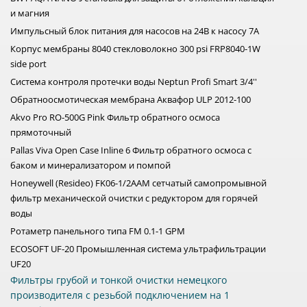
и магния
Импульсный блок питания для насосов на 24В к насосу 7А
Корпус мембраны 8040 стекловолокно 300 psi FRP8040-1W
side port
Система контроля протечки воды Neptun Profi Smart 3/4''
Обратноосмотическая мембрана Аквафор ULP 2012-100
Akvo Pro RO-500G Pink Фильтр обратного осмоса
прямоточный
Pallas Viva Open Case Inline 6 Фильтр обратного осмоса с
баком и минерализатором и помпой
Honeywell (Resideo) FK06-1/2AAM сетчатый самопромывной
фильтр механической очистки с редуктором для горячей
воды
Ротаметр панельного типа FM 0.1-1 GPM
ECOSOFT UF-20 Промышленная система ультрафильтрации
UF20
Фильтры грубой и тонкой очистки немецкого
производителя с резьбой подключением на 1