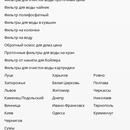
Фильтр для воды чайник
Фильтр полифосфатный
Фильтры для воды в кувшин
Фильтр на колонки
Фильтр на воду
Обратный осмос для дома цена
Проточные фильтры для воды на кран
Фильтр от накипи для бойлера
Фильтры для очистки воды картриджи
Луцк
Харьков
Ровно
Запорожье
Белая Церковь
Полтава
Львов
Житомир
Черкассы
Каменец-Подольский
Днепр
Николаев
Винница
Ивано-Франковск
Тернополь
Киев
Одесса
Кременчуг
Чернигов
Сумы