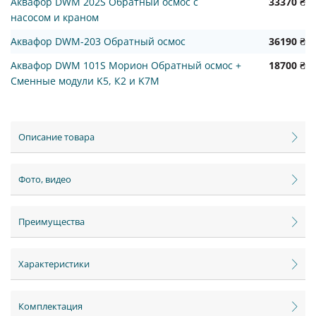
Аквафор DWM 202S Обратный осмос с
33370 ₴
насосом и краном
Аквафор DWM-203 Обратный осмос
36190 ₴
Аквафор DWM 101S Морион Обратный осмос +
18700 ₴
Сменные модули K5, К2 и K7M
Описание товара
Фото, видео
Преимущества
Характеристики
Комплектация