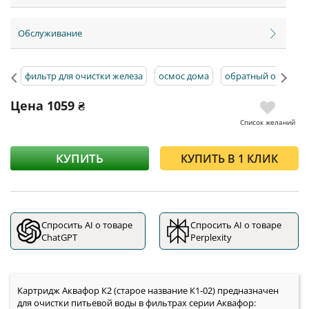
Обслуживание
фильтр для очистки железа
осмос дома
обратный осмос п
Цена
1059 ₴
Список желаний
КУПИТЬ
КУПИТЬ В 1 КЛИК
Спросить AI о товаре
Спросить AI о товаре
ChatGPT
Perplexity
Картридж Аквафор К2 (старое название К1-02) предназначен
для очистки питьевой воды в фильтрах серии Аквафор: