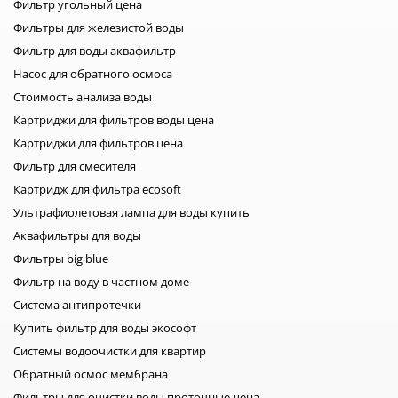
Фильтр угольный цена
установки оборудования для
очистки воды с нуля обратитесь
Фильтры для железистой воды
за помощью к нашим
специалистам. После проведения
Фильтр для воды аквафильтр
лабораторного анализа воды, мы
Насос для обратного осмоса
поможем вам подобрать
подходящую систему очистки
Стоимость анализа воды
воды, которая справиться с
загрязнениями вашей воды.
Картриджи для фильтров воды цена
Картриджи для фильтров цена
Фильтр для смесителя
Картридж для фильтра ecosoft
Ультрафиолетовая лампа для воды купить
Аквафильтры для воды
Фильтры big blue
Фильтр на воду в частном доме
Система антипротечки
Купить фильтр для воды экософт
Системы водоочистки для квартир
Обратный осмос мембрана
Фильтры для очистки воды проточные цена