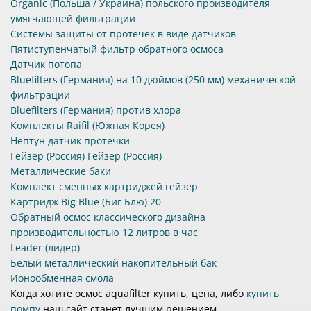
Organic (Польша / Украина) польского производителя
умягчающей фильтрации
Системы защиты от протечек в виде датчиков
Пятиступенчатый фильтр обратного осмоса
Датчик потопа
Bluefilters (Германия) на 10 дюймов (250 мм) механической
фильтрации
Bluefilters (Германия) против хлора
Комплекты Raifil (Южная Корея)
Нептун датчик протечки
Гейзер (Россия) Гейзер (Россия)
Металлические баки
Комплект сменных картриджей гейзер
Картридж Big Blue (Биг Блю) 20
Обратный осмос классического дизайна
производительностью 12 литров в час
Leader (лидер)
Белый металлический накопительный бак
Ионообменная смола
Когда хотите осмос aquafilter купить, цена, либо
купить
помпу
наш сайт станет лучшим решением.