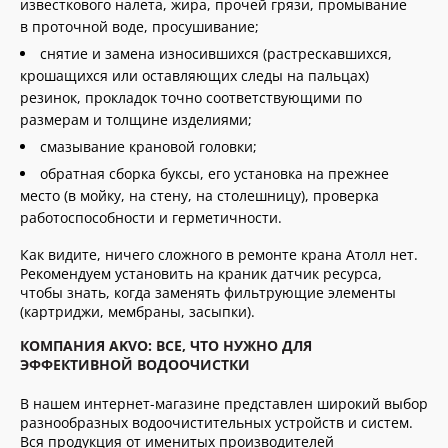
известкового налета, жира, прочей грязи, промывание
в проточной воде, просушивание;
снятие и замена износившихся (растрескавшихся,
крошащихся или оставляющих следы на пальцах)
резинок, прокладок точно соответствующими по
размерам и толщине изделиями;
смазывание крановой головки;
обратная сборка буксы, его установка на прежнее
место (в мойку, на стену, на столешницу), проверка
работоспособности и герметичности.
Как видите, ничего сложного в ремонте крана Атолл нет.
Рекомендуем установить на краник датчик ресурса,
чтобы знать, когда заменять фильтрующие элементы
(картриджи, мембраны, засыпки).
КОМПАНИЯ AKVO: ВСЕ, ЧТО НУЖНО ДЛЯ
ЭФФЕКТИВНОЙ ВОДООЧИСТКИ
В нашем интернет-магазине представлен широкий выбор
разнообразных водоочистительных устройств и систем.
Вся продукция от именитых производителей