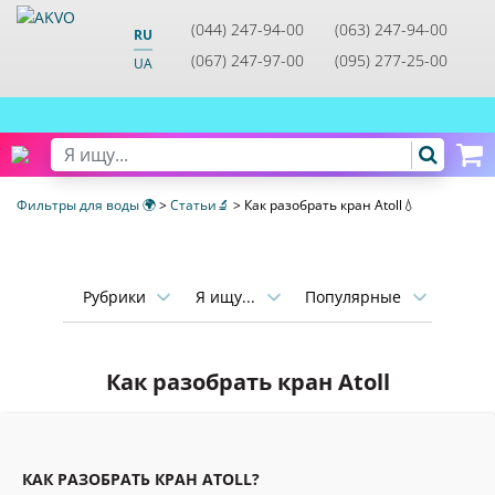
(044) 247-94-00
(063) 247-94-00
RU
(067) 247-97-00
(095) 277-25-00
UA
Фильтры для воды 🌍
>
Статьи🔬
>
Как разобрать кран Atoll💧
Рубрики
Я ищу...
Популярные
Как разобрать кран Atoll
КАК РАЗОБРАТЬ КРАН ATOLL?