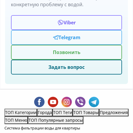
конкретную проблему с водой.
Viber
Telegram
Позвонить
Задать вопрос
ТОП Категории
Города
ТОП Теги
ТОП Товары
Предложения
ТОП Меню
ТОП Популярные запросы
Система фильтрации воды для квартиры