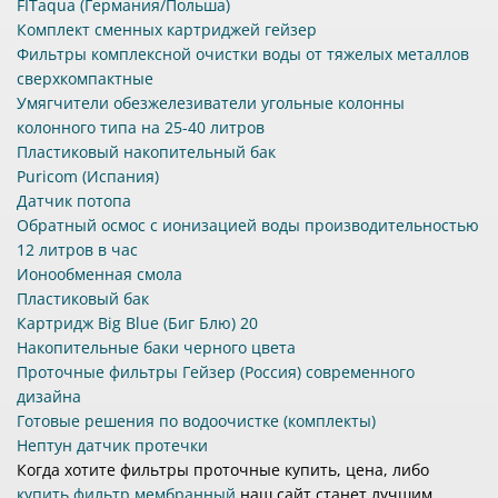
FITaqua (Германия/Польша)
Комплект сменных картриджей гейзер
Фильтры комплексной очистки воды от тяжелых металлов
сверхкомпактные
Умягчители обезжелезиватели угольные колонны
колонного типа на 25-40 литров
Пластиковый накопительный бак
Puricom (Испания)
Датчик потопа
Обратный осмос с ионизацией воды производительностью
12 литров в час
Ионообменная смола
Пластиковый бак
Картридж Big Blue (Биг Блю) 20
Накопительные баки черного цвета
Проточные фильтры Гейзер (Россия) современного
дизайна
Готовые решения по водоочистке (комплекты)
Нептун датчик протечки
Когда хотите фильтры проточные купить, цена, либо
купить фильтр мембранный
наш сайт станет лучшим