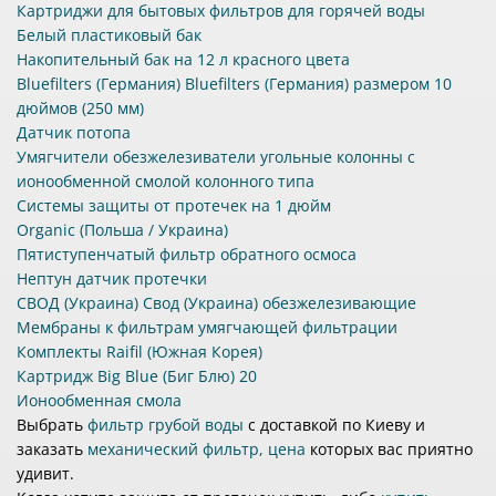
Картриджи для бытовых фильтров для горячей воды
Белый пластиковый бак
Накопительный бак на 12 л красного цвета
Bluefilters (Германия) Bluefilters (Германия) размером 10
дюймов (250 мм)
Датчик потопа
Умягчители обезжелезиватели угольные колонны с
ионообменной смолой колонного типа
Системы защиты от протечек на 1 дюйм
Organic (Польша / Украина)
Пятиступенчатый фильтр обратного осмоса
Нептун датчик протечки
СВОД (Украина) Свод (Украина) обезжелезивающие
Мембраны к фильтрам умягчающей фильтрации
Комплекты Raifil (Южная Корея)
Картридж Big Blue (Биг Блю) 20
Ионообменная смола
Выбрать
фильтр грубой воды
с доставкой по Киеву и
заказать
механический фильтр, цена
которых вас приятно
удивит.