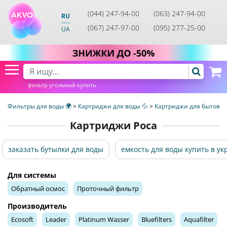
(044) 247-94-00
(063) 247-94-00
RU
(067) 247-97-00
(095) 277-25-00
UA
фильтр угольный купить
Фильтры для воды 🌍
>
Картриджи для воды 💦
>
Картриджи для бытовых
Картриджи Роса
заказать бутылки для воды
емкость для воды купить в ук
Для системы
Обратный осмос
Проточный фильтр
Производитель
Ecosoft
Leader
Platinum Wasser
Bluefilters
Aquafilter