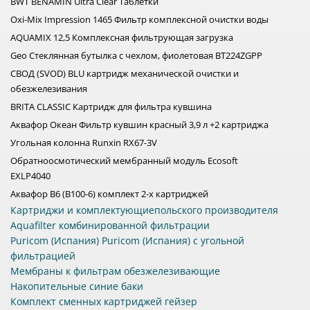
BWT BENAMIN Ultra Clear Таблетки
Oxi-Mix Impression 1465 Фильтр комплексной очистки воды
AQUAMIX 12,5 Комплексная фильтрующая загрузка
Geo Стеклянная бутылка с чехлом, фиолетовая BT224ZGPP
СВОД (SVOD) BLU картридж механической очистки и
обезжелезивания
BRITA CLASSIC Картридж для фильтра кувшина
Аквафор Океан Фильтр кувшин красный 3,9 л +2 картриджа
Угольная колонна Runxin RX67-3V
Обратноосмотический мембранный модуль Ecosoft
EXLP4040
Аквафор B6 (В100-6) комплект 2-х картриджей
Картриджи и комплектующиепольского производителя
Aquafilter комбинированной фильтрации
Puricom (Испания) Puricom (Испания) с угольной
фильтрацией
Мембраны к фильтрам обезжелезивающие
Накопительные синие баки
Комплект сменных картриджей гейзер