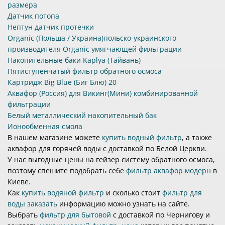
размера
Датчик потопа
Нептун датчик протечки
Organic (Польша / Украина)польско-украинского
производителя Organic умягчающей фильтрации
Накопительные баки Kaplya (Тайвань)
Пятиступенчатый фильтр обратного осмоса
Картридж Big Blue (Биг Блю) 20
Аквафор (Россия) для Викинг(Мини) комбинированной
фильтрации
Белый металлический накопительный бак
Ионообменная смола
В нашем магазине можете
купить водный фильтр
, а также
аквафор для горячей воды с доставкой по Белой Церкви.
У нас выгодные цены на гейзер систему обратного осмоса,
поэтому спешите подобрать себе
фильтр аквафор модерн
в
Киеве.
Как
купить водяной фильтр
и сколько стоит
фильтр для
воды заказать
информацию можно узнать на сайте.
Выбрать
фильтр для бытовой
с доставкой по Чернигову и