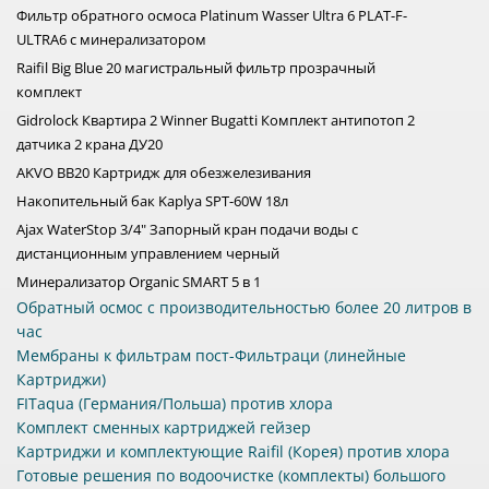
Фильтр обратного осмоса Platinum Wasser Ultra 6 PLAT-F-
ULTRA6 c минерализатором
Raifil Big Blue 20 магистральный фильтр прозрачный
комплект
Gidrolock Квартира 2 Winner Bugatti Комплект антипотоп 2
датчика 2 крана ДУ20
AKVO BB20 Картридж для обезжелезивания
Накопительный бак Kaplya SPT-60W 18л
Ajax WaterStop 3/4" Запорный кран подачи воды с
дистанционным управлением черный
Минерализатор Organic SMART 5 в 1
Обратный осмос с производительностью более 20 литров в
час
Мембраны к фильтрам пост-Фильтраци (линейные
Картриджи)
FITaqua (Германия/Польша) против хлора
Комплект сменных картриджей гейзер
Картриджи и комплектующие Raifil (Корея) против хлора
Готовые решения по водоочистке (комплекты) большого