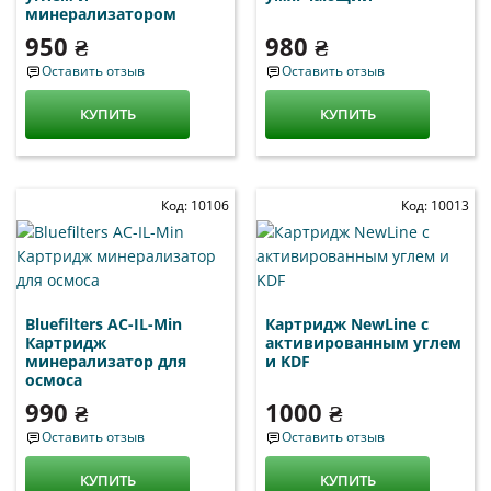
минерализатором
950 ₴
980 ₴
Оставить отзыв
Оставить отзыв
КУПИТЬ
КУПИТЬ
Код: 10106
Код: 10013
Bluefilters AC-IL-Min
Картридж NewLine c
Картридж
активированным углем
минерализатор для
и KDF
осмоса
990 ₴
1000 ₴
Оставить отзыв
Оставить отзыв
КУПИТЬ
КУПИТЬ