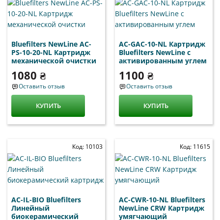
Bluefilters NewLine AC-
AC-GAC-10-NL Картридж
PS-10-20-NL Картридж
Bluefilters NewLine c
механической очистки
активированным углем
1080 ₴
1100 ₴
Оставить отзыв
Оставить отзыв
КУПИТЬ
КУПИТЬ
Код: 10103
Код: 11615
AC-IL-BIO Bluefilters
AC-CWR-10-NL Bluefilters
Линейный
NewLine CRW Картридж
биокерамический
умягчающий