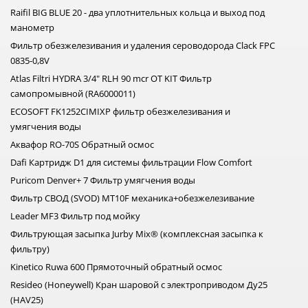
Raifil BIG BLUE 20 - два уплотнительных кольца и выход под
манометр
Фильтр обезжелезивания и удаления сероводорода Clack FPС
0835-0,8V
Atlas Filtri HYDRA 3/4" RLH 90 mcr OT KIT Фильтр
самопромывной (RA6000011)
ECOSOFT FK1252CIMIXP фильтр обезжелезивания и
умягчения воды
Аквафор RO-70S Обратный осмос
Dafi Картридж D1 для системы фильтрации Flow Comfort
Puricom Denver+ 7 Фильтр умягчения воды
Фильтр СВОД (SVOD) MT10F механика+обезжелезивание
Leader MF3 Фильтр под мойку
Фильтрующая засыпка Jurby Mix® (комплексная засыпка к
фильтру)
Kinetico Ruwa 600 Прямоточный обратный осмос
Resideo (Honeywell) Кран шаровой с электроприводом Ду25
(HAV25)