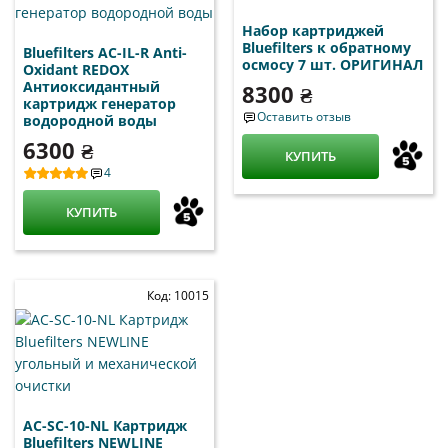
Набор картриджей
Bluefilters к обратному
Bluefilters AC-IL-R Anti-
осмосу 7 шт. ОРИГИНАЛ
Oxidant REDOX
Антиоксидантный
8300 ₴
картридж генератор
Оставить отзыв
водородной воды
6300 ₴
КУПИТЬ
4
КУПИТЬ
Код: 10015
AC-SC-10-NL Картридж
Bluefilters NEWLINE