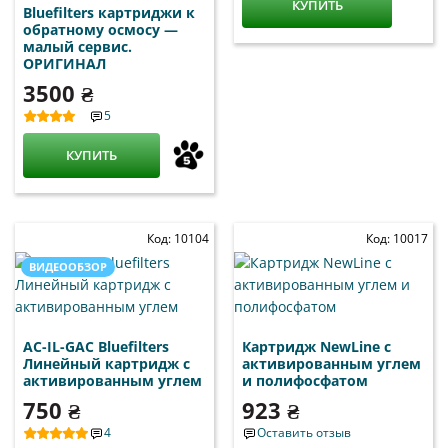
КУПИТЬ
Bluefilters картриджи к
обратному осмосу —
малый сервис.
ОРИГИНАЛ
3500 ₴
5
КУПИТЬ
Код: 10104
Код: 10017
ВИДЕООБЗОР
AC-IL-GAC Bluefilters
Картридж NewLine c
Линейный картридж с
активированным углем
активированным углем
и полифосфатом
750 ₴
923 ₴
4
Оставить отзыв