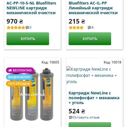
AC-PP-10-5-NL Bluefilters
Bluefilters AC-IL-PP
NEWLINE картридж
Линейный картридж
механической очистки
механической очистки
970 ₴
215 ₴
3
4
КУПИТЬ
КУПИТЬ
Код: 10605
Код: 10018
БЕСПЛАТНО
ВИДЕООБЗОР
ТОП ПРОДАЖ
Картридж NewLine c
полифосфат + механика
+ уголь
524 ₴
Оставить отзыв