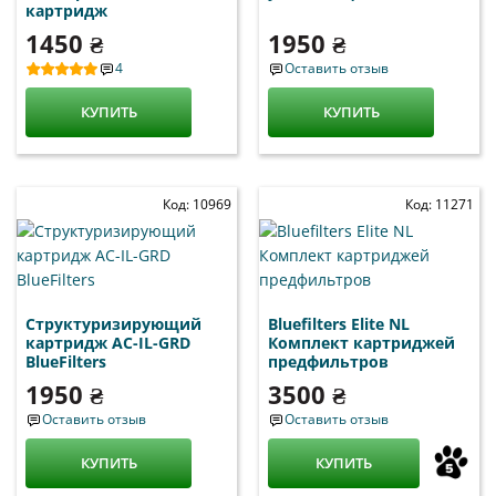
картридж
1450 ₴
1950 ₴
4
Оставить отзыв
КУПИТЬ
КУПИТЬ
Код: 10969
Код: 11271
Cтруктуризирующий
Bluefilters Elite NL
картридж AC-IL-GRD
Комплект картриджей
BlueFilters
предфильтров
1950 ₴
3500 ₴
Оставить отзыв
Оставить отзыв
КУПИТЬ
КУПИТЬ