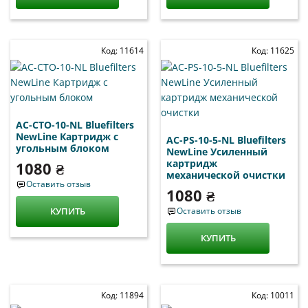
Код: 11614
Код: 11625
AC-CTO-10-NL Bluefilters
NewLine Картридж с
AC-PS-10-5-NL Bluefilters
угольным блоком
NewLine Усиленный
картридж
1080 ₴
механической очистки
Оставить отзыв
1080 ₴
КУПИТЬ
Оставить отзыв
КУПИТЬ
Код: 11894
Код: 10011