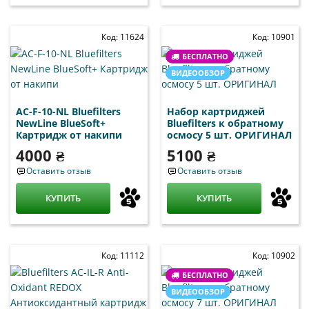
Код: 11624
Код: 10901
БЕСПЛАТНО
ВИДЕООБЗОР
AC-F-10-NL Bluefilters
Набор картриджей
NewLine BlueSoft+
Bluefilters к обратному
Картридж от накипи
осмосу 5 шт. ОРИГИНАЛ
4000 ₴
5100 ₴
Оставить отзыв
Оставить отзыв
КУПИТЬ
КУПИТЬ
Код: 11112
Код: 10902
БЕСПЛАТНО
ВИДЕООБЗОР