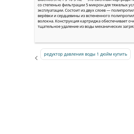
со степенью фильтрации 5 микрон для тяжелых ус
эксплуатации. Состоит из двух слоев — полипроп
верёвки и сердцевины из вспененного полипропи
волокна. Конструкция картриджа обеспечивает оч
тщательное удаление из воды механических загря
редуктор давления воды 1 дюйм купить