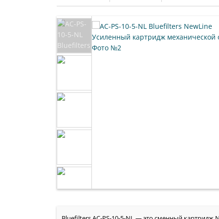
Bluefilters AC-PS-10-5-NL — это сменный картридж 