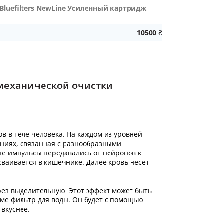
 Bluefilters NewLine Усиленный картридж
10500 ₴
 механической очистки
в в теле человека. На каждом из уровней
яниях, связанная с разнообразными
ые импульсы передавались от нейронов к
сваивается в кишечнике. Далее кровь несет
рез выделительную. Этот эффект может быть
оме фильтр для воды. Он будет с помощью
 вкуснее.