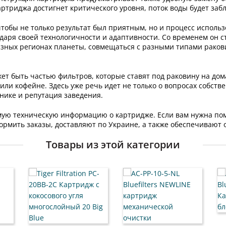
артриджа достигнет критического уровня, поток воды будет заб
чтобы не только результат был приятным, но и процесс исполь
годаря своей технологичности и адаптивности. Со временем он 
азных регионах планеты, совмещаться с разными типами раков
ожет быть частью фильтров, которые ставят под раковину на дом
или кофейне. Здесь уже речь идет не только о вопросах собстве
тнике и репутация заведения.
имую техническую информацию о картридже. Если вам нужна по
рмить заказы, доставляют по Украине, а также обеспечивают 
Товары из этой категории