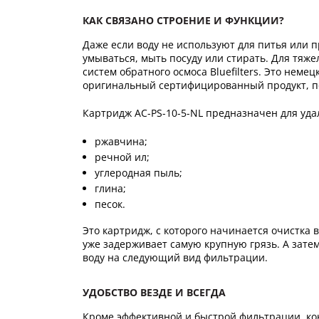
КАК СВЯЗАНО СТРОЕНИЕ И ФУНКЦИИ?
Даже если воду не используют для питья или 
умываться, мыть посуду или стирать. Для тяж
систем обратного осмоса Bluefilters. Это нем
оригинальный сертифицированный продукт, поэ
Картридж AC-PS-10-5-NL предназначен для удал
ржавчина;
речной ил;
углеродная пыль;
глина;
песок.
Это картридж, с которого начинается очистка 
уже задерживает самую крупную грязь. А зат
воду на следующий вид фильтрации.
УДОБСТВО ВЕЗДЕ И ВСЕГДА
Кроме эффективной и быстрой фильтрации, ко