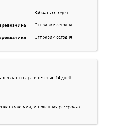
Забрать сегодня
еревозчика
Отправим сегодня
еревозчика
Отправим сегодня
фильтры очистки воды для дачи
гейзер фильтр купить
возврат товара в течение 14 дней.
оплата частями, мгновенная рассрочка,