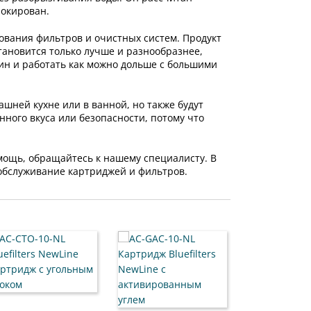
локирован.
зования фильтров и очистных систем. Продукт
становится только лучше и разнообразнее,
ин и работать как можно дольше с большими
ашней кухне или в ванной, но также будут
нного вкуса или безопасности, потому что
мощь, обращайтесь к нашему специалисту. В
обслуживание картриджей и фильтров.
ВИДЕООБЗОР
AC-IL-MIN FITaq
минерализатор