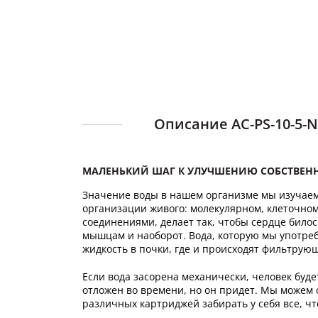
Описание AC-PS-10-5-
МАЛЕНЬКИЙ ШАГ К УЛУЧШЕНИЮ СОБСТВЕ
Значение воды в нашем организме мы изучаем 
организации живого: молекулярном, клеточном
соединениями, делает так, чтобы сердце било
мышцам и наоборот. Вода, которую мы употребл
жидкость в почки, где и происходят фильтрую
Если вода засорена механически, человек буд
отложен во времени, но он придет. Мы можем 
различных картриджей забирать у себя все, чт