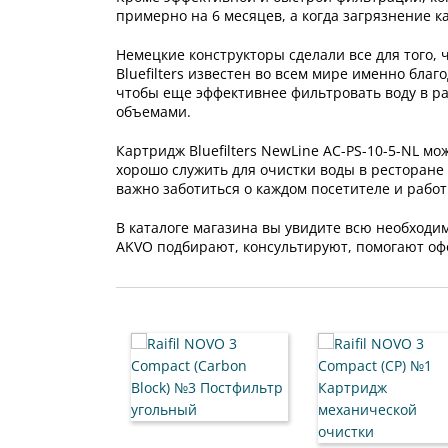
примерно на 6 месяцев, а когда загрязнение к
Немецкие конструкторы сделали все для того, 
Bluefilters известен во всем мире именно бла
чтобы еще эффективнее фильтровать воду в р
объемами.
Картридж Bluefilters NewLine AC-PS-10-5-NL м
хорошо служить для очистки воды в ресторане 
важно заботиться о каждом посетителе и рабо
В каталоге магазина вы увидите всю необход
AKVO подбирают, консультируют, помогают офо