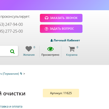
 проконсультирует:
ЗАКАЗАТЬ ЗВОНОК
63) 247-94-00
ЗАДАТЬ ВОПРОС
95) 277-25-00
Личный Кабинет
0
0
Желания
Просмотрено
Корзина
rs (Германия) 🌀
>
й очистки
Артикул:
11625
тавка и оплата