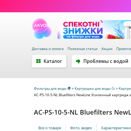
Доставка и оплата
Полезные статьи
Акции
Проект
Каталог
Проблемы с водой
Фильтры для воды 🌍
>
Картриджи для воды 💦
>
Картри
AC-PS-10-5-NL Bluefilters NewLine Усиленный картридж
AC-PS-10-5-NL Bluefilters N
Все о товаре
Фото, видео
Характеристики