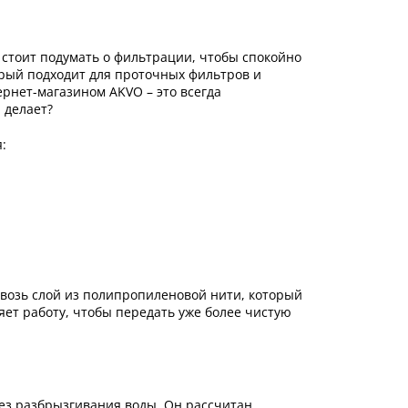
 стоит подумать о фильтрации, чтобы спокойно
орый подходит для проточных фильтров и
ернет-магазином AKVO – это всегда
 делает?
:
сквозь слой из полипропиленовой нити, который
ет работу, чтобы передать уже более чистую
ез разбрызгивания воды. Он рассчитан