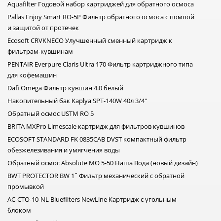
Aquafilter Годовой набор картриджей для обратного осмоса
Pallas Enjoy Smart RO-5P Фильтр обратного осмоса с помпой
и защитой от протечек
Ecosoft CRVKNECO Улучшенный сменный картридж к
фильтрам-кувшинам
PENTAIR Everpure Claris Ultra 170 Фильтр картриджного типа
для кофемашин
Dafi Omega Фильтр кувшин 4.0 белый
Накопительный бак Kaplya SPT-140W 40л 3/4"
Обратный осмос USTM RO 5
BRITA MXPro Limescale картридж для фильтров кувшинов
ECOSOFT STANDARD FK 0835CAB DVST компактный фильтр
обезжелезивания и умягчения воды
Обратный осмос Absolute MO 5-50 Наша Вода (новый дизайн)
BWT PROTECTOR BW 1˝ Фильтр механический с обратной
промывкой
AC-CTO-10-NL Bluefilters NewLine Картридж с угольным
блоком