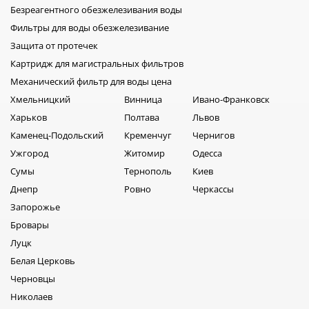
Безреагентного обезжелезивания воды
Фильтры для воды обезжелезивание
Защита от протечек
Картридж для магистральных фильтров
Механический фильтр для воды цена
Хмельницкий
Винница
Ивано-Франковск
Харьков
Полтава
Львов
Каменец-Подольский
Кременчуг
Чернигов
Ужгород
Житомир
Одесса
Сумы
Тернополь
Киев
Днепр
Ровно
Черкассы
Запорожье
Бровары
Луцк
Белая Церковь
Черновцы
Николаев