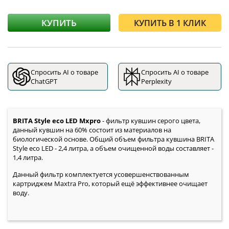
КУПИТЬ
КУПИТЬ В 1 КЛИК
Спросить AI о товаре
Спросить AI о товаре
ChatGPT
Perplexity
BRITA Style eco LED Mxpro
- фильтр кувшин серого цвета,
данный кувшин на 60% состоит из материалов на
биологической основе. Общий объем фильтра кувшина BRITA
Style eco LED - 2,4 литра, а объем очищенной воды составляет -
1,4 литра.
Данный фильтр комплектуется усовершенствованным
картриджем Maxtra Pro, который ещё эффективнее очищает
воду.