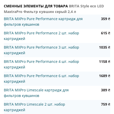
СМЕННЫЕ ЭЛЕМЕНТЫ ДЛЯ ТОВАРА
BRITA Style eco LED
MaxtraPro Фильтр кувшин серый 2,4 л
BRITA MXPro Pure Performance картридж для
359 ₴
фильтров кувшинов
BRITA MXPro Pure Performance 2 шт. набор
615 ₴
картриджей
BRITA MXPro Pure Performance 3 шт. набор
1035 ₴
картриджей
BRITA MXPro Pure Performance 4 шт. набор
1158 ₴
картриджей
BRITA MXPro Pure Performance 6 шт. набор
1689 ₴
картриджей
BRITA MXPro Limescale картридж для
389 ₴
фильтров кувшинов
BRITA MXPro Limescale 2 шт. набор
759 ₴
картриджей