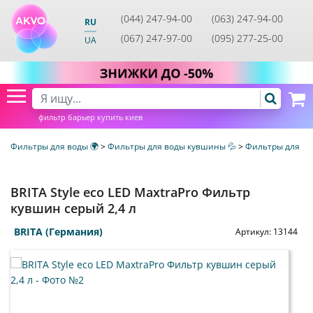
(044) 247-94-00
(063) 247-94-00
RU
(067) 247-97-00
(095) 277-25-00
UA
фильтр барьер купить киев
Фильтры для воды 🌍
>
Фильтры для воды кувшины 💦
>
Фильтры для во
BRITA Style eco LED MaxtraPro Фильтр
кувшин серый 2,4 л
BRITA (Германия)
Артикул:
13144