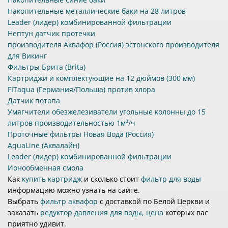
Накопительные металлические баки на 28 литров
Leader (лидер) комбинированной фильтрации
Нептун датчик протечки
производителя Аквафор (Россия) эстонского производителя
для Викинг
Фильтры Брита (Brita)
Картриджи и комплектующие на 12 дюймов (300 мм)
FITaqua (Германия/Польша) против хлора
Датчик потопа
Умягчители обезжелезиватели угольные колонны до 15
литров производительностью 1м³/ч
Проточные фильтры Новая Вода (Россия)
AquaLine (Аквалайн)
Leader (лидер) комбинированной фильтрации
Ионообменная смола
Как
купить картридж
и сколько стоит
фильтр для воды
информацию можно узнать на сайте.
Выбрать
фильтр аквафор
с доставкой по Белой Церкви и
заказать
редуктор давления для воды, цена
которых вас
приятно удивит.