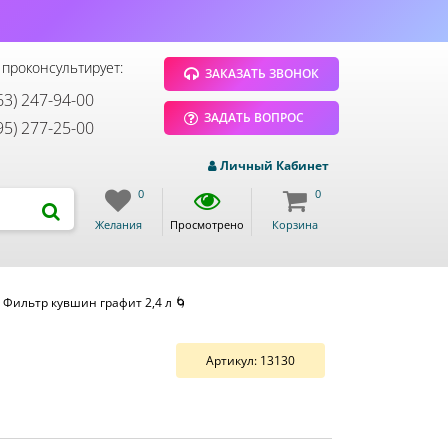
 проконсультирует:
ЗАКАЗАТЬ ЗВОНОК
63) 247-94-00
ЗАДАТЬ ВОПРОС
95) 277-25-00
Личный Кабинет
0
0
Желания
Просмотрено
Корзина
o Фильтр кувшин графит 2,4 л 🌀
Артикул:
13130