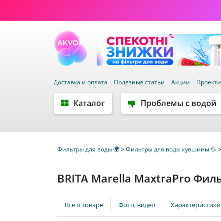
Доставка и оплата
Полезные статьи
Акции
Проект
Каталог
Проблемы с водой
Фильтры для воды 🌍
>
Фильтры для воды кувшины 💦
BRITA Marella MaxtraPro Фил
Все о товаре
Фото, видео
Характеристики