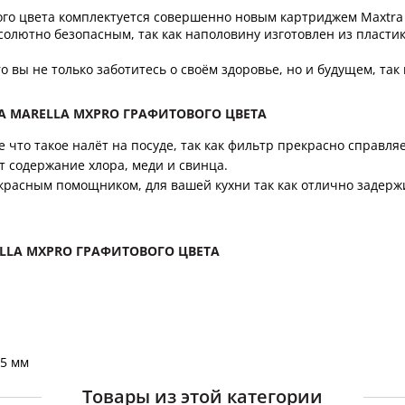
го цвета комплектуется совершенно новым картриджем Maxtra 
бсолютно безопасным, так как наполовину изготовлен из пласти
 вы не только заботитесь о своём здоровье, но и будущем, так 
 MARELLA MXPRO ГРАФИТОВОГО ЦВЕТА
 что такое налёт на посуде, так как фильтр прекрасно справля
 содержание хлора, меди и свинца.
екрасным помощником, для вашей кухни так как отлично задер
ELLA MXPRO ГРАФИТОВОГО ЦВЕТА
05 мм
Товары из этой категории