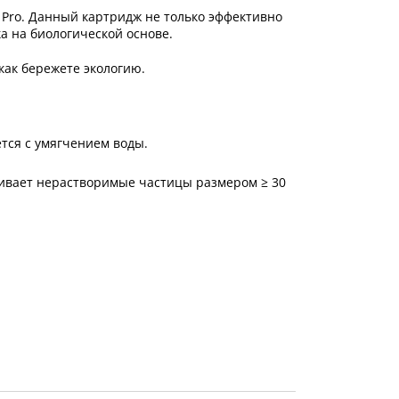
Pro. Данный картридж не только эффективно
ка на биологической основе.
как бережете экологию.
ется с умягчением воды.
живает нерастворимые частицы размером ≥ 30