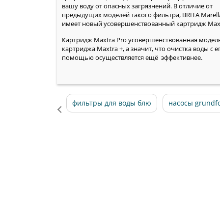
вашу воду от опасных загрязнений. В отличие от
предыдущих моделей такого фильтра, BRITA Marel
имеет новый усовершенствованный картридж Maxt
Картридж Maxtra Pro усовершенствованная модел
картриджа Maxtra +, а значит, что очистка воды с е
помощью осуществляется ещё эффективнее.
фильтры для воды блю
насосы grundf