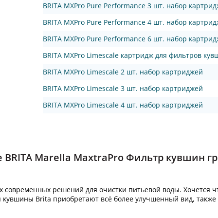
BRITA MXPro Pure Performance 3 шт. набор картри
BRITA MXPro Pure Performance 4 шт. набор картри
BRITA MXPro Pure Performance 6 шт. набор картри
BRITA MXPro Limescale картридж для фильтров кув
BRITA MXPro Limescale 2 шт. набор картриджей
BRITA MXPro Limescale 3 шт. набор картриджей
BRITA MXPro Limescale 4 шт. набор картриджей
BRITA Marella MaxtraPro Фильтр кувшин гр
х современных решений для очистки питьевой воды. Хочется чт
 кувшины Brita приобретают всё более улучшенный вид, также