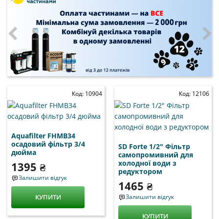
Код: 10904
Код: 12106
Aquafilter FHMB34
осадовий фільтр 3/4
SD Forte 1/2" Фільтр
дюйма
самопромивний для
холодної води з
1395 ₴
редуктором
Залишити відгук
1465 ₴
КУПИТИ
Залишити відгук
КУПИТИ