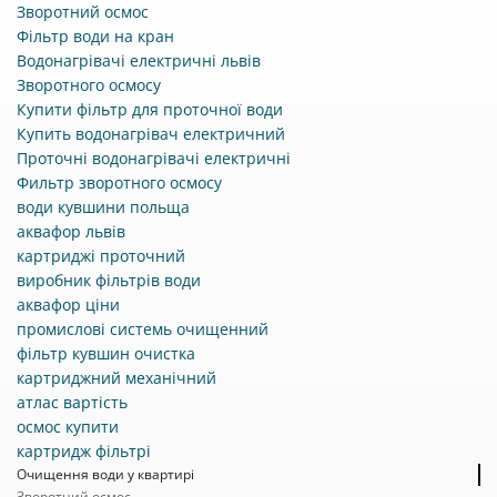
Зворотний осмос
Фільтр води на кран
Водонагрівачі електричні львів
Зворотного осмосу
Купити фільтр для проточної води
Купить водонагрівач електричний
Проточні водонагрівачі електричні
Фильтр зворотного осмосу
води кувшини польща
аквафор львів
картриджі проточний
виробник фільтрів води
аквафор ціни
промислові системь очищенний
фільтр кувшин очистка
картриджний механічний
атлас вартість
осмос купити
картридж фільтрі
Очищення води у квартирі
Зворотний осмос