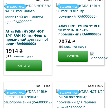
ВІДЕООГЛЯД
ВІДЕООГЛЯД
Atlas Filtri HYDRA 1" RLH
90 mcr IN Фільтр
Atlas Filtri HYDRA HOT
промивний (RA6000030)
3/4" RAH 90 mcr Фільтр
промивний для гарячої
2074 ₴
води (RA6000002)
Залишити відгук
1914 ₴
Залишити відгук
КУПИТИ
КУПИТИ
Код: 11485
Код: 11599
ВІДЕООГЛЯД
ВІДЕООГЛЯД