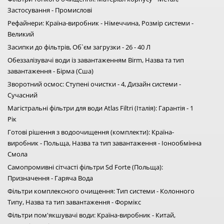
Застосування - Промислові
Рефайнери: Країна-виробник - Німеччина, Розмір системи -
Великий
Засипки до фільтрів, Об`єм загрузки - 26 - 40 Л
Обеззалізувачі води із завантаженням Birm, Назва та тип
завантаження - Бірма (Сша)
Зворотний осмос: Ступені очистки - 4, Дизайн системи -
Сучасний
Магістральні фільтри для води Atlas Filtri (Італія): Гарантія - 1
Рік
Готові рішення з водоочищення (комплекти): Країна-
виробник - Польща, Назва та тип завантаження - Іонообмінна
Смола
Самопромивні сітчасті фільтри Sd Forte (Польща):
Призначення - Гаряча Вода
Фільтри комплексного очищення: Тип системи - Колонного
Типу, Назва та тип завантаження - Формікс
Фільтри пом'якшувачі води: Країна-виробник - Китай,