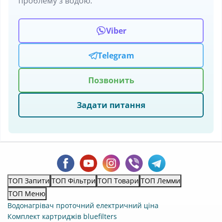
проблему з водою.
Viber
Telegram
Позвонить
Задати питання
ТОП Запити
ТОП Фільтри
ТОП Товари
ТОП Лемми
ТОП Меню
Водонагрівач проточний електричний ціна
Комплект картриджів bluefilters