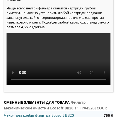
Чаще всего внутри фильтра ставится картридж грубой
очистки, но можно установить любой картридж под ваши
задачи: угольный, от сероводорода, против железа, против
известкового налета. Подойдет любой картридж стандартного
размера 4,5 х 20 дюйма.
СМЕННЫЕ ЭЛЕМЕНТЫ ДЛЯ ТОВАРА
Фильтр
механической очистки Ecosoft BB20 1" FPV4520ECOGR
Чехол для колбы фильтра Ecosoft BB20
756 ₴