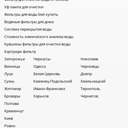
Уф лампа для очистки
Фильтры для воды bwt купить
Водяные фильтры для дома
Система перекрытия воды
Стоимость химического анализа воды
Кувшины фильтры для очистки воды
Картридж фильтр
Запорожье
Черкассы
Николаев
Винница
Одесса
Черновцы
Луцк
Белая Церковь
Днепр
Сумы
Каменец-Подольский
Хмельницкий
Житомир
Ивано-Франковск
Тернополь
Бровары
Харьков
Чернигов
Полтава
Кременчуг
Киев
Ровно