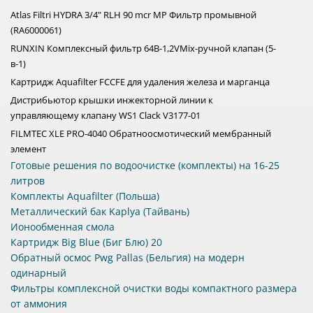
Atlas Filtri HYDRA 3/4" RLH 90 mcr MP Фильтр промывной
(RA6000061)
RUNXIN Комплексный фильтр 64B-1,2VMix-ручной клапан (5-
в-1)
Картридж Aquafilter FCCFE для удаления железа и марганца
Дистрибьютор крышки инжекторной линии к
управляющему клапану WS1 Clack V3177-01
FILMTEC XLE PRO-4040 Обратноосмотический мембранный
элемент
Готовые решения по водоочистке (комплекты) на 16-25
литров
Комплекты Aquafilter (Польша)
Металлический бак Kaplya (Тайвань)
Ионообменная смола
Картридж Big Blue (Биг Блю) 20
Обратный осмос Pwg Pallas (Бельгия) на модерн
одинарный
Фильтры комплексной очистки воды компактного размера
от аммония