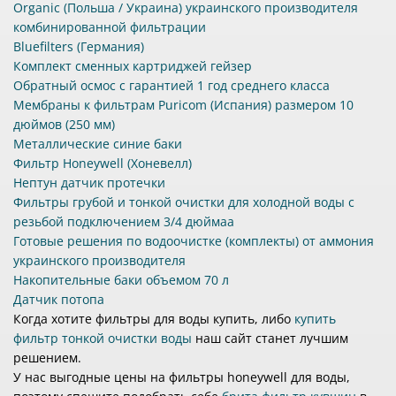
Organic (Польша / Украина) украинского производителя
комбинированной фильтрации
Bluefilters (Германия)
Комплект сменных картриджей гейзер
Обратный осмос с гарантией 1 год среднего класса
Мембраны к фильтрам Puricom (Испания) размером 10
дюймов (250 мм)
Металлические синие баки
Фильтр Honeywell (Хоневелл)
Нептун датчик протечки
Фильтры грубой и тонкой очистки для холодной воды с
резьбой подключением 3/4 дюймаа
Готовые решения по водоочистке (комплекты) от аммония
украинского производителя
Накопительные баки объемом 70 л
Датчик потопа
Когда хотите фильтры для воды купить, либо
купить
фильтр тонкой очистки воды
наш сайт станет лучшим
решением.
У нас выгодные цены на фильтры honeywell для воды,