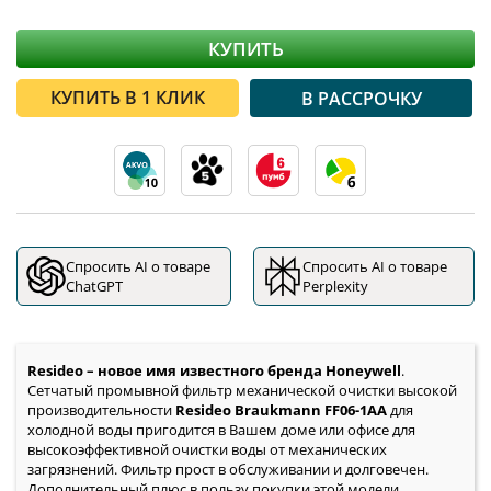
КУПИТЬ
КУПИТЬ В 1 КЛИК
В РАССРОЧКУ
Спросить AI о товаре
Спросить AI о товаре
ChatGPT
Perplexity
Resideo –
новое имя известного бренда Honeywell
.
Сетчатый промывной фильтр механической очистки высокой
производительности
Resideo Braukmann FF06-1AA
для
холодной воды пригодится в Вашем доме или офисе для
высокоэффективной очистки воды от механических
загрязнений. Фильтр прост в обслуживании и долговечен.
Дополнительный плюс в пользу покупки этой модели