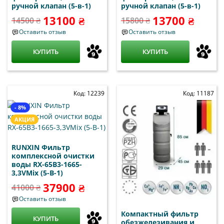
ручной клапан (5-в-1)
ручной клапан (5-в-1)
13100 ₴
13700 ₴
14500 ₴
15800 ₴
Оставить отзыв
Оставить отзыв
КУПИТЬ
КУПИТЬ
Код: 12239
Код: 11187
- 8%
АКЦИЯ
RUNXIN Фильтр
комплексной очистки
воды RX-65B3-1665-
3,3VMix (5-В-1)
37900 ₴
41000 ₴
Оставить отзыв
Компактный фильтр
КУПИТЬ
обезжелезивания и