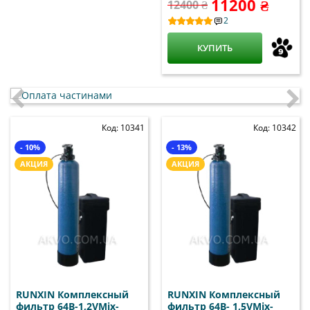
11200 ₴
12400 ₴
2
КУПИТЬ
Код: 10341
Код: 10342
- 10%
- 13%
АКЦИЯ
АКЦИЯ
RUNXIN Комплексный
RUNXIN Комплексный
фильтр 64B-1,2VMix-
фильтр 64B- 1,5VMix-