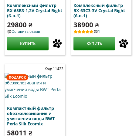
Комплексный фильтр
Комплексный фильтр
RX-65B3-1,2V Crystal Right
RX-63C3-3V Crystal Right
(6-в-1)
(6-в-1)
29800 ₴
38900 ₴
Оставить отзыв
1
КУПИТЬ
КУПИТЬ
Код: 11423
ПОДАРОК
Компактный фильтр
обезжелезивания и
умягчения воды BWT
Perla Silk Ecomix
58011 ₴