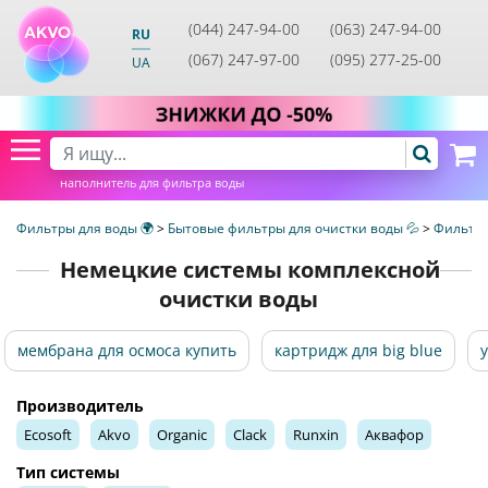
(044) 247-94-00
(063) 247-94-00
RU
(067) 247-97-00
(095) 277-25-00
UA
наполнитель для фильтра воды
Фильтры для воды 🌍
>
Бытовые фильтры для очистки воды 💦
>
Фильтры
Немецкие системы комплексной
очистки воды
мембрана для осмоса купить
картридж для big blue
Производитель
Ecosoft
Akvo
Organic
Clack
Runxin
Аквафор
Тип системы