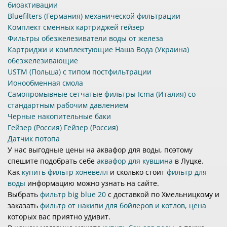
биоактивации
Bluefilters (Германия) механической фильтрации
Комплект сменных картриджей гейзер
Фильтры обезжелезиватели воды от железа
Картриджи и комплектующие Наша Вода (Украина)
обезжелезивающие
USTM (Польша) с типом постфильтрации
Ионообменная смола
Самопромывные сетчатые фильтры Icma (Италия) со
стандартным рабочим давлением
Черные накопительные баки
Гейзер (Россия) Гейзер (Россия)
Датчик потопа
У нас выгодные цены на аквафор для воды, поэтому
спешите подобрать себе
аквафор для кувшина
в Луцке.
Как
купить фильтр хоневелл
и сколько стоит
фильтр для
воды
информацию можно узнать на сайте.
Выбрать
фильтр big blue 20
с доставкой по Хмельницкому и
заказать
фильтр от накипи для бойлеров и котлов, цена
которых вас приятно удивит.