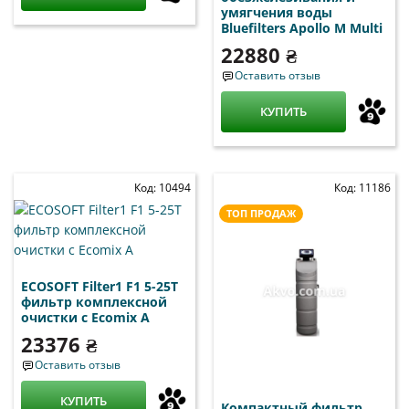
умягчения воды
Bluefilters Apollo M Multi
22880 ₴
Оставить отзыв
КУПИТЬ
Код: 10494
Код: 11186
ТОП ПРОДАЖ
ECOSOFT Filter1 F1 5-25T
фильтр комплексной
очистки с Ecomix A
23376 ₴
Оставить отзыв
КУПИТЬ
Компактный фильтр