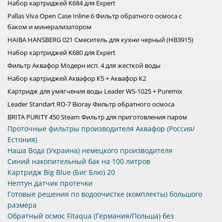
Набор картриджей K684 для Expert
Pallas Viva Open Case Inline 6 Фильтр обратного осмоса с
баком и минерализатором
HAIBA HANSBERG 021 Смеситель для кухни черный (HB3915)
Набор картриджей K680 для Expert
Фильтр Аквафор Модерн исп. 4 для жесткой воды
Набор картриджей Аквафор К5 + Аквафор К2
Картридж для умягчения воды Leader WS-1025 + Puremix
Leader Standart RO-7 Bioray Фильтр обратного осмоса
BRITA PURITY 450 Steam Фильтр для приготовления паром
Проточные фильтры производителя Аквафор (Россия/
Естония)
Наша Вода (Украина) немецкого производителя
Синий накопительный бак на 100 литров
Картридж Big Blue (Биг Блю) 20
Нептун датчик протечки
Готовые решения по водоочистке (комплекты) большого
размера
Обратный осмос Fitaqua (Германия/Польша) без