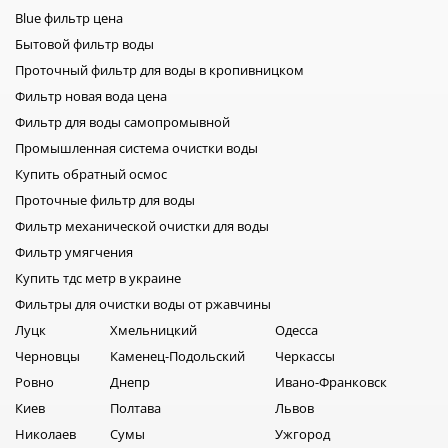
Blue фильтр цена
Бытовой фильтр воды
Проточный фильтр для воды в кропивницком
Фильтр новая вода цена
Фильтр для воды самопромывной
Промышленная система очистки воды
Купить обратный осмос
Проточные фильтр для воды
Фильтр механической очистки для воды
Фильтр умягчения
Купить тдс метр в украине
Фильтры для очистки воды от ржавчины
Луцк
Хмельницкий
Одесса
Черновцы
Каменец-Подольский
Черкассы
Ровно
Днепр
Ивано-Франковск
Киев
Полтава
Львов
Николаев
Сумы
Ужгород