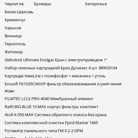
Чернигов
Бровары
Запорожье
Белая Церковь
Кременчуг
Харьков
Винница
Тернополь
Житомир
Gidrolock Ultimate Enolgas Кран с электроприводом 1"
Набор сменных картриджей Бриз Дуомакс 4 шт. BRK03104
Картридж NewLine c полифосфат + механика + уголь
Ecosoft FK1035CIMIXP фильтр обезжелезивания и умягчения
воды
FILMTEC LCLE PRO-4040 Мембранный элемент
Raifil BIG BLUE 10 MAX корпус фильтра, комплект
Atoll A-550 MAX Система обратного осмоса без крана
Система комплексной очистки Fjord Master 1465
Ротаметр панельного типа FM 0.2-2 GPM