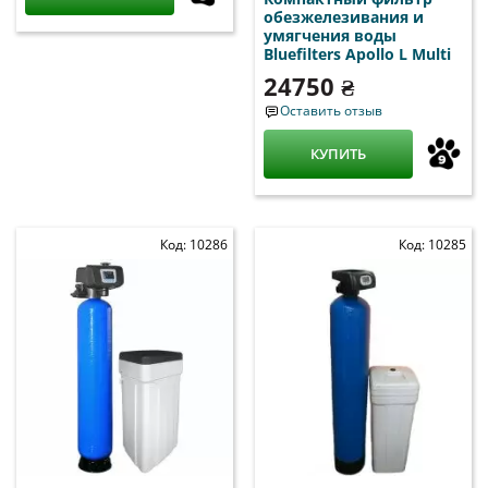
обезжелезивания и
умягчения воды
Bluefilters Apollo L Multi
24750 ₴
Оставить отзыв
КУПИТЬ
Код: 10286
Код: 10285