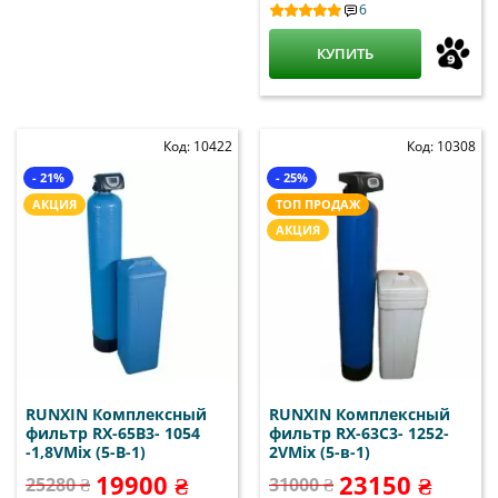
6
КУПИТЬ
Код: 10422
Код: 10308
- 21%
- 25%
АКЦИЯ
ТОП ПРОДАЖ
АКЦИЯ
RUNXIN Комплексный
RUNXIN Комплексный
фильтр RX-65B3- 1054
фильтр RX-63C3- 1252-
-1,8VMix (5-В-1)
2VMix (5-в-1)
19900 ₴
23150 ₴
25280 ₴
31000 ₴