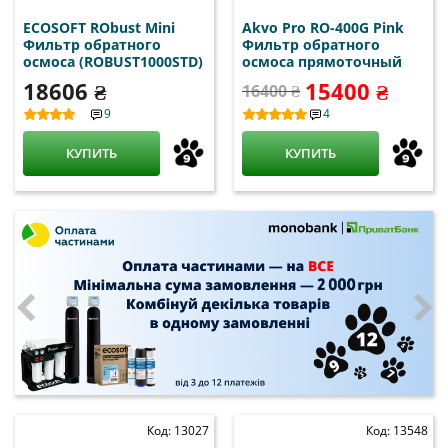
ECOSOFT RObust Mini
Akvo Pro RO-400G Pink
Фильтр обратного
Фильтр обратного
осмоса (ROBUST1000STD)
осмоса прямоточный
18606 ₴
15400 ₴
16400 ₴
9
4
КУПИТЬ
КУПИТЬ
Код: 13027
Код: 13548