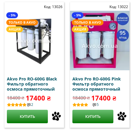
Код: 13026
Код: 13022
- 5%
- 5%
ТОЛЬКО В AKVO
ТОЛЬКО В AKVO
АКЦИЯ
АКЦИЯ
Akvo Pro RO-600G Black
Akvo Pro RO-600G Pink
Фильтр обратного
Фильтр обратного
осмоса прямоточный
осмоса прямоточный
17400 ₴
17400 ₴
18400 ₴
18400 ₴
2
5
КУПИТЬ
КУПИТЬ