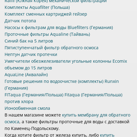
Raifil (Южная Корея) механической фильтрации
Комплекты Aquafilter (Польша)
Комплект сменных картриджей гейзер
Датчик потопа
Насосы к фильтрам для воды Bluefilters (Германия)
Проточные фильтры Aqualine (Тайвань)
Синий бак на 5 литров
Пятиступенчатый фильтр обратного осмоса
Нептун датчик протечки
Умягчители обезжелезиватели угольные колонны Ecomix
объемом до 15 литров
AquaLine (Аквалайн)
Готовые решения по водоочистке (комплекты) Runxin
(Германия)
FITaqua (Германия/Польша) Fitaqua (Германия/Польша)
против хлора
Ионообменная смола
В нашем магазине можете
купить мембрану для обратного
осмоса
, а также фильтры проточные для воды с доставкой
по Каменец-Подольскому.
Когда хотите фильтр от железа купить, либо
купить