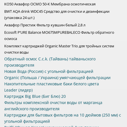
КО50 Аквафор ОСМО 50-К Мембрана осмотическая
BWT AQA drink WDC45 Средство для очистки и дезинфекции
(упаковка 24 шт.)
Аквафор Престиж Фильтр кувшин белый 2,8 л
Ecosoft P’URE Balance MO675MPUREBALECO Фильтр обратного
осмоса
Комплект картриджей Organic Master Trio для тройных систем
очистки воды
Обратный осмос C.c.k. (Тайвань) тайваньского
производителя
Новая Вода (Россия) с угольной фильтрацией
Organic (Польша / Украина) умягчающей фильтрации
Накопительные пластиковые баки белого цвета
Leader (лидер)
Картридж Big Blue (Биг Блю) 20
Фильтры комплексной очистки воды от марганца
английского производителя
Картриджи для бытовых фильтров на 10 дюймов (250 мм) с
угольной фильтрацией