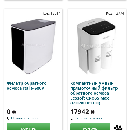
Код: 13814
Код: 13774
Фильтр обратного
Компактный умный
осмоса Ital 5-500P
прямоточный фильтр
обратного осмоса
Ecosoft CROSS Max
(MO2800PECO)
0 ₴
17942 ₴
Оставить отзыв
Оставить отзыв
КУПИТЬ
КУПИТЬ