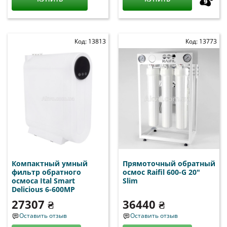
Код: 13813
Код: 13773
Компактный умный
Прямоточный обратный
фильтр обратного
осмос Raifil 600-G 20"
осмоса Ital Smart
Slim
Delicious 6-600MP
27307 ₴
36440 ₴
Оставить отзыв
Оставить отзыв