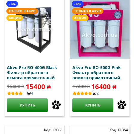
- 6%
- 6%
ТОЛЬКО В AKVO
ТОЛЬКО В AKVO
АКЦИЯ
АКЦИЯ
Akvo Pro RO-400G Black
Akvo Pro RO-500G Pink
Фильтр обратного
Фильтр обратного
осмоса прямоточный
осмоса прямоточный
15400 ₴
16400 ₴
16400 ₴
17400 ₴
4
2
КУПИТЬ
КУПИТЬ
Код: 13008
Код: 11354