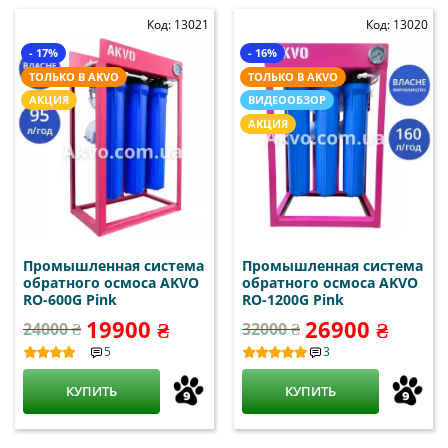
Код: 13021
Код: 13020
- 17%
- 16%
ТОЛЬКО В AKVO
ТОЛЬКО В AKVO
АКЦИЯ
ВИДЕООБЗОР
АКЦИЯ
Промышленная система
Промышленная система
обратного осмоса AKVO
обратного осмоса AKVO
RO-600G Pink
RO-1200G Pink
19900 ₴
26900 ₴
24000 ₴
32000 ₴
5
3
КУПИТЬ
КУПИТЬ