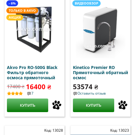
- 6%
ВИДЕООБЗОР
ТОЛЬКО В AKVO
АКЦИЯ
Akvo Pro RO-500G Black
Kinetico Premier RO
Фильтр обратного
Прямоточный обратный
осмоса прямоточный
осмос
16400 ₴
53574 ₴
17400 ₴
7
Оставить отзыв
КУПИТЬ
КУПИТЬ
Код: 13028
Код: 13023