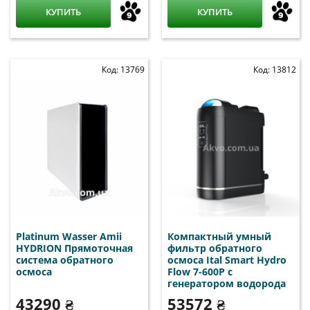
КУПИТЬ
КУПИТЬ
Код: 13769
Код: 13812
Platinum Wasser Amii
Компактный умный
HYDRION Прямоточная
фильтр обратного
система обратного
осмоса Ital Smart Hydro
осмоса
Flow 7-600P с
генератором водорода
43290 ₴
53572 ₴