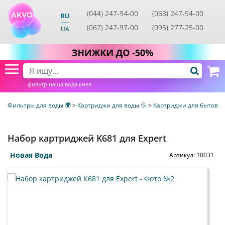
(044) 247-94-00
(063) 247-94-00
RU
(067) 247-97-00
(095) 277-25-00
UA
фильтр наша вода киев
Фильтры для воды 🌍
>
Картриджи для воды 💦
>
Картриджи для бытовых
Набор картриджей K681 для Expert
Новая Вода
Артикул:
10031