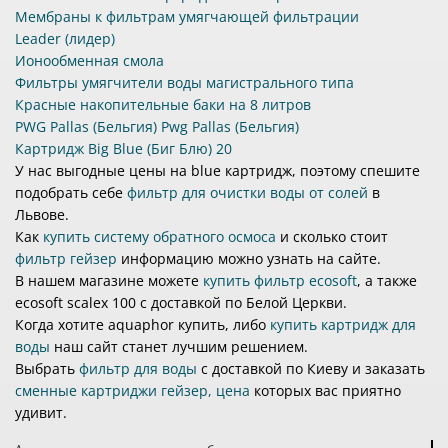
Мембраны к фильтрам умягчающей фильтрации
Leader (лидер)
Ионообменная смола
Фильтры умягчители воды магистрального типа
Красные накопительные баки на 8 литров
PWG Pallas (Бельгия) Pwg Pallas (Бельгия)
Картридж Big Blue (Биг Блю) 20
У нас выгодные цены на blue картридж, поэтому спешите
подобрать себе
фильтр для очистки воды от солей
в
Львове.
Как
купить систему обратного осмоса
и сколько стоит
фильтр гейзер
информацию можно узнать на сайте.
В нашем магазине можете
купить фильтр ecosoft
, а также
ecosoft scalex 100 с доставкой по Белой Церкви.
Когда хотите aquaphor купить, либо
купить картридж для
воды
наш сайт станет лучшим решением.
Выбрать
фильтр для воды
с доставкой по Киеву и заказать
сменные картриджи гейзер, цена
которых вас приятно
удивит.