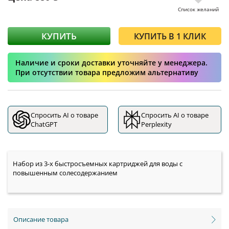
Список желаний
КУПИТЬ
КУПИТЬ В 1 КЛИК
Наличие и сроки доставки уточняйте у менеджера.
При отсутствии товара предложим альтернативу
Спросить AI о товаре
Спросить AI о товаре
ChatGPT
Perplexity
Набор из 3-х быстросъемных картриджей для воды с
повышенным солесодержанием
Описание товара