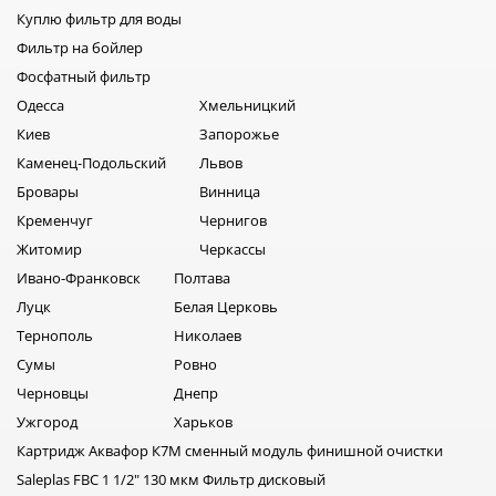
Куплю фильтр для воды
Фильтр на бойлер
Фосфатный фильтр
Одесса
Хмельницкий
Киев
Запорожье
Каменец-Подольский
Львов
Бровары
Винница
Кременчуг
Чернигов
Житомир
Черкассы
Ивано-Франковск
Полтава
Луцк
Белая Церковь
Тернополь
Николаев
Сумы
Ровно
Черновцы
Днепр
Ужгород
Харьков
Картридж Аквафор К7М сменный модуль финишной очистки
Saleplas FBC 1 1/2" 130 мкм Фильтр дисковый