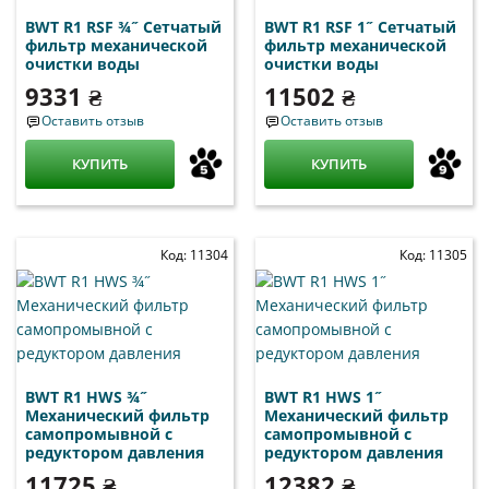
BWT R1 RSF ¾˝ Сетчатый
BWT R1 RSF 1˝ Сетчатый
фильтр механической
фильтр механической
очистки воды
очистки воды
9331 ₴
11502 ₴
Оставить отзыв
Оставить отзыв
КУПИТЬ
КУПИТЬ
Код: 11304
Код: 11305
BWT R1 HWS ¾˝
BWT R1 HWS 1˝
Механический фильтр
Механический фильтр
самопромывной с
самопромывной с
редуктором давления
редуктором давления
11725 ₴
12382 ₴