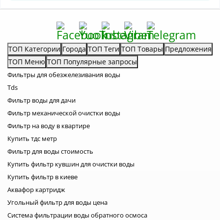
ТОП Категории
Города
ТОП Теги
ТОП Товары
Предложения
ТОП Меню
ТОП Популярные запросы
Фильтры для обезжелезивания воды
Tds
Фильтр воды для дачи
Фильтр механической очистки воды
Фильтр на воду в квартире
Купить тдс метр
Фильтр для воды стоимость
Купить фильтр кувшин для очистки воды
Купить фильтр в киеве
Аквафор картридж
Угольный фильтр для воды цена
Система фильтрации воды обратного осмоса