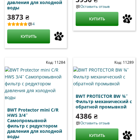
давления для холодной
Оставить отзыв
воды
3873 ₴
КУПИТЬ
4
КУПИТЬ
Код: 11284
Код: 11289
BWT PROTECTOR BW ¾˝
Фильтр механический с
обратной промывкой
BWT Protector mini C/R
4386 ₴
HWS 3/4˝
Самопромывной
Оставить отзыв
фильтр с редуктором
давления для холодной
КУПИТЬ
воды