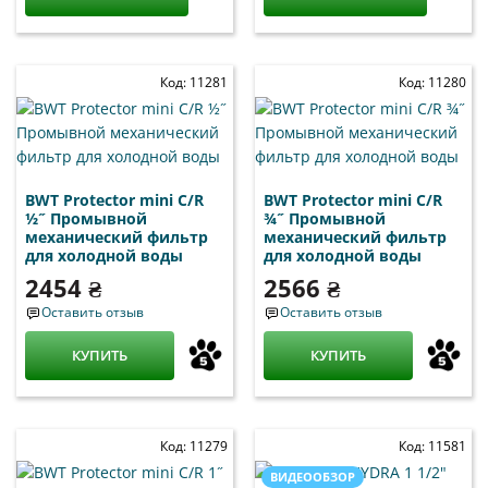
Код: 11281
Код: 11280
BWT Protector mini C/R
BWT Protector mini C/R
½˝ Промывной
¾˝ Промывной
механический фильтр
механический фильтр
для холодной воды
для холодной воды
2454 ₴
2566 ₴
Оставить отзыв
Оставить отзыв
КУПИТЬ
КУПИТЬ
Код: 11279
Код: 11581
ВИДЕООБЗОР