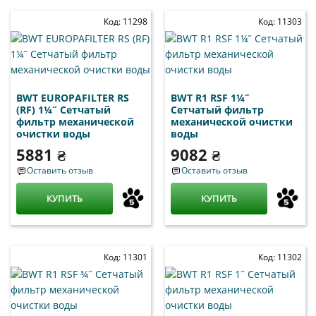
Код: 11298
Код: 11303
BWT EUROPAFILTER RS
BWT R1 RSF 1¼˝
(RF) 1¼˝ Сетчатый
Сетчатый фильтр
фильтр механической
механической очистки
очистки воды
воды
5881 ₴
9082 ₴
Оставить отзыв
Оставить отзыв
КУПИТЬ
КУПИТЬ
Код: 11301
Код: 11302