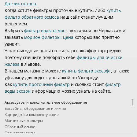
Датчик потопа
Когда хотите фильтры проточные купить, либо
купить
фильтр обратного осмоса
наш сайт станет лучшим
решением.
Выбрать
фильтр воды осмос
с доставкой по Черкассам и
заказать
морион фильтры, цена
которых вас приятно
удивит.
У нас выгодные цены на фильтры аквафор картриджи,
поэтому спешите подобрать себе
фильтры для очистки
железа
в Львове.
В нашем магазине можете
купить фильтр экософт
, а также
уф лампу для воды с доставкой по Ужгороду.
Как
купить проточный фильтр
и сколько стоит
фильтр
воды экозон
информацию можно узнать на сайте.
Аксессуары и дополнительное оборудование
Бассейны, оборудование и химия
Картриджи и комплектующие
Магнитные фильтры
Обратный осмос
Озонаторы воды