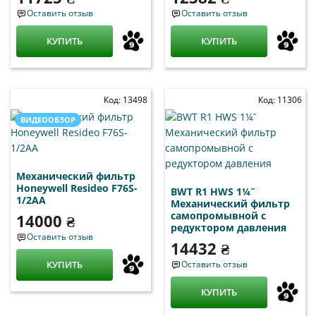
Оставить отзыв
Оставить отзыв
КУПИТЬ
КУПИТЬ
Код: 13498
Код: 11306
ВИДЕООБЗОР
Механический фильтр
Honeywell Resideo F76S-
BWT R1 HWS 1¼˝
1/2AA
Механический фильтр
самопромывной с
14000 ₴
редуктором давления
Оставить отзыв
14432 ₴
КУПИТЬ
Оставить отзыв
КУПИТЬ