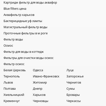
Картридж фильтр для воды аквафор
Blue filters цена
Аквафильтр харьков
Бактерицидные уф лампы
Магистральный фильтр воды
Проточные фильтры в м роге
Фильтр воды
Осмос
Фильтр для воды в коттедж
Фильтры для очистки воды осмос
Фильтр осмос
Белая Церковь
Одесса
Луцк
Тернополь
Ивано-Франковск
Запорожье
Львов
Житомир
Чернигов
Полтава
Днепр
Сумы
Хмельницкий
Харьков
Бровары
Кременчуг
Черновцы
Черкассы