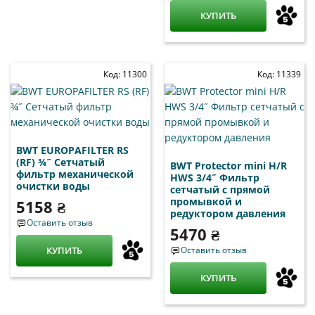
КУПИТЬ
Код: 11300
Код: 11339
BWT EUROPAFILTER RS
(RF) ¾˝ Сетчатый
BWT Protector mini H/R
фильтр механической
HWS 3/4˝ Фильтр
очистки воды
сетчатый с прямой
промывкой и
5158 ₴
редуктором давления
Оставить отзыв
5470 ₴
КУПИТЬ
Оставить отзыв
КУПИТЬ