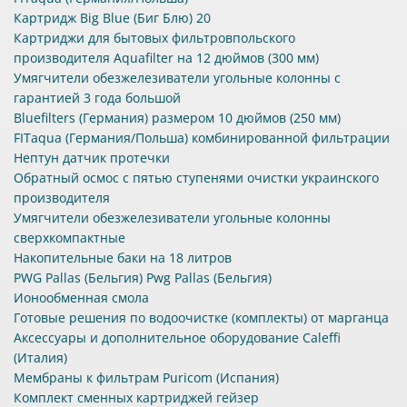
Картридж Big Blue (Биг Блю) 20
Картриджи для бытовых фильтровпольского
производителя Aquafilter на 12 дюймов (300 мм)
Умягчители обезжелезиватели угольные колонны с
гарантией 3 года большой
Bluefilters (Германия) размером 10 дюймов (250 мм)
FITaqua (Германия/Польша) комбинированной фильтрации
Нептун датчик протечки
Обратный осмос с пятью ступенями очистки украинского
производителя
Умягчители обезжелезиватели угольные колонны
сверхкомпактные
Накопительные баки на 18 литров
PWG Pallas (Бельгия) Pwg Pallas (Бельгия)
Ионообменная смола
Готовые решения по водоочистке (комплекты) от марганца
Аксессуары и дополнительное оборудование Caleffi
(Италия)
Мембраны к фильтрам Puricom (Испания)
Комплект сменных картриджей гейзер