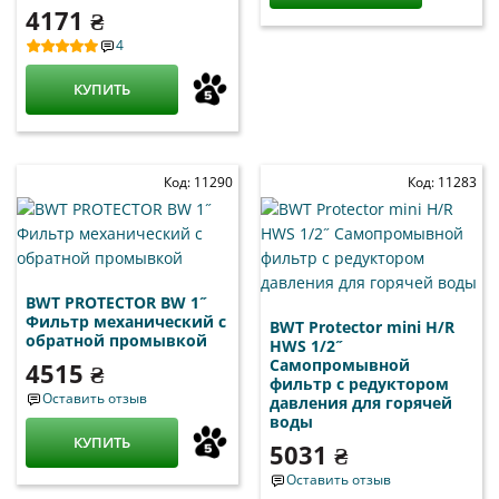
4171 ₴
4
КУПИТЬ
Код: 11290
Код: 11283
BWT PROTECTOR BW 1˝
Фильтр механический с
BWT Protector mini H/R
обратной промывкой
HWS 1/2˝
Самопромывной
4515 ₴
фильтр с редуктором
Оставить отзыв
давления для горячей
воды
КУПИТЬ
5031 ₴
Оставить отзыв