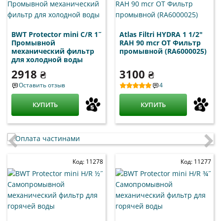
BWT Protector mini C/R 1˝
Atlas Filtri HYDRA 1 1/2"
Промывной
RAH 90 mcr OT Фильтр
механический фильтр
промывной (RA6000025)
для холодной воды
2918 ₴
3100 ₴
Оставить отзыв
4
КУПИТЬ
КУПИТЬ
Код: 11278
Код: 11277