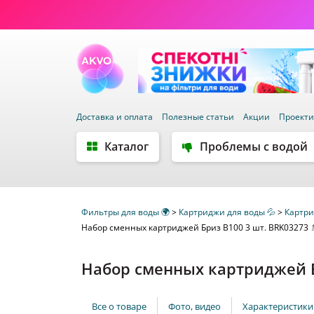
Доставка и оплата
Полезные статьи
Акции
Проект
Каталог
Проблемы с водой
Фильтры для воды 🌍
>
Картриджи для воды 💦
>
Картри
Набор сменных картриджей Бриз B100 3 шт. BRK03273 
Набор сменных картриджей Б
Все о товаре
Фото, видео
Характеристики