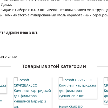
 Идеал.
триджи в наборе B100 3 шт. имеют несколько слоев фильтрующе
ь. Помимо этого активированный уголь обработанный серебром
ТРИДЖЕЙ B100 3 ШТ.
140 х 70 мм
Товары из этой категории
 2
Ecosoft CRVK2ECO