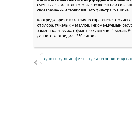
сменных элементов, которые позволят вам совер
своевременный сервис вашего фильтра кувшина.
Картридж Бриз B100 отлично справляется с очистк
от хлора, тяжелых металлов. Рекомендуемый ресу
замены картриджа в фильтре кувшине - 1 месяц. Р
данного картриджа - 350 литров.
купить кувшин фильтр для очистки воды а