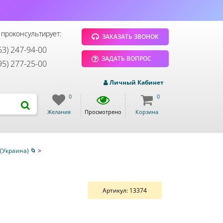
 проконсультирует:
ЗАКАЗАТЬ ЗВОНОК
63) 247-94-00
ЗАДАТЬ ВОПРОС
95) 277-25-00
Личный Кабинет
0
0
Желания
Просмотрено
Корзина
(Украина) 🌀
>
Артикул:
13374