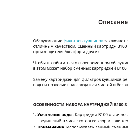
Описание 
Обслуживание
фильтров кувшинов
заключается
отличным качеством. Сменный картридж В100 от
производителя Аквафор и других.
Чтобы позаботиться о своевременном обслужи
в этом может набор сменных картриджей B100 (
Замену картриджей для фильтров кувшинов рек
воды и позволяет наслаждаться чистой и безо
ОСОБЕННОСТИ НАБОРА КАРТРИДЖЕЙ B100 3
Умягчение воды
. Картриджи B100 отлично 
соединений в числе которых: хлор и соли же
Применение
. Использовать данный сменны